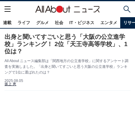
連載
ライフ
グルメ
社会
IT・ビジネス
エンタメ
リサ
出身と聞いてすごいと思う「大阪の公立進学
校」ランキング！ 2位「天王寺高等学校」、1
位は？
All About ニュース編集部は「関西地方の公立進学校」に関するアンケート調
査を実施しました。「出身と聞いてすごいと思う大阪の公立進学校」ランキ
ングで1位に選ばれたのは？
2025.08.05
坂上 恵