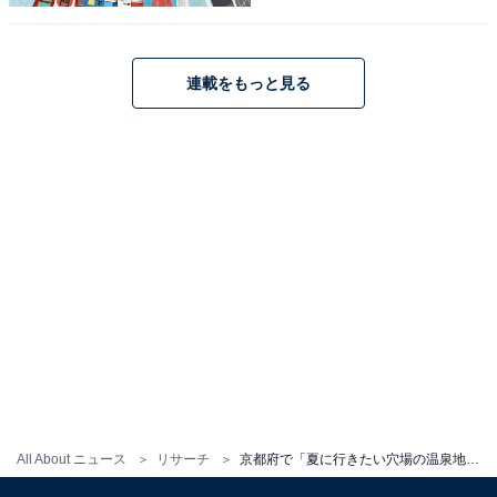
連載をもっと見る
All About ニュース
リサーチ
京都府で「夏に行きたい穴場の温泉地」ランキング！ 2位「嵐山温泉」、1位は？【2025年調査】