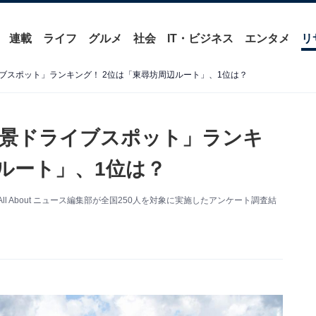
連載
ライフ
グルメ
社会
IT・ビジネス
エンタメ
リ
ブスポット」ランキング！ 2位は「東尋坊周辺ルート」、1位は？
絶景ドライブスポット」ランキ
ルート」、1位は？
 About ニュース編集部が全国250人を対象に実施したアンケート調査結