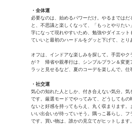
・全体運
必要なのは、始めるパワーだけ。やるまではだ
と、不思議と楽しくなって、「もっとやりたい
字になって現れやすいため、勉強やダイエット
ていいと最初のハードルをグッと下げて、とり
オフは、インドアな楽しみを探して。手芸やク
が？ 帰省や親孝行は、シンプルプラン＆変更
ラッと見せるなど、夏のコーデを楽しんで。仕
・社交運
気心の知れた人としか、付き合えない気分。気
です。厳選モードでやってみて、どうしてもの
ないと好感を持ってもらえ、丸く収まります。
いい出会いが待っていそう。隅っこ暮らし、フ
です。買い物は、誰かの見立てがヒットします