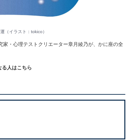
愛運（イラスト：
tokico
）
術研究家・心理テストクリエーター章月綾乃が、かに座の全
なる人はこちら