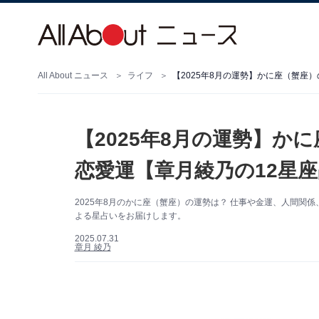
All About ニュース
ライフ
【2025年8月の運勢】かに座（蟹座
【2025年8月の運勢】か
恋愛運【章月綾乃の12星
2025年8月のかに座（蟹座）の運勢は？ 仕事や金運、人間
よる星占いをお届けします。
2025.07.31
章月 綾乃