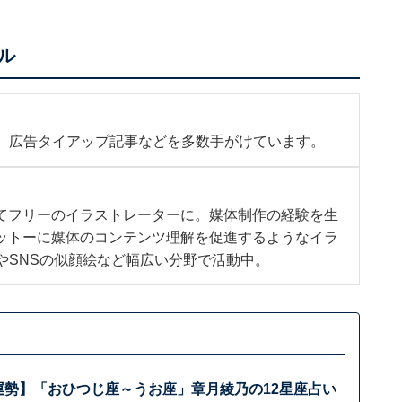
ル
b、広告タイアップ記事などを多数手がけています。
てフリーのイラストレーターに。媒体制作の経験を生
ットーに媒体のコンテンツ理解を促進するようなイラ
やSNSの似顔絵など幅広い分野で活動中。
の運勢】「おひつじ座～うお座」章月綾乃の12星座占い