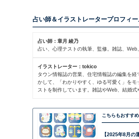
占い師＆イラストレータープロフィー
占い師：
章月 綾乃
占い、心理テストの執筆、監修。雑誌、We
イラストレーター：
tokico
タウン情報誌の営業、住宅情報誌の編集を経
かして、「わかりやすく、ゆる可愛く」をモ
ストを制作しています。雑誌やWeb、結婚式
こちらもおすすめ
【2025年8月