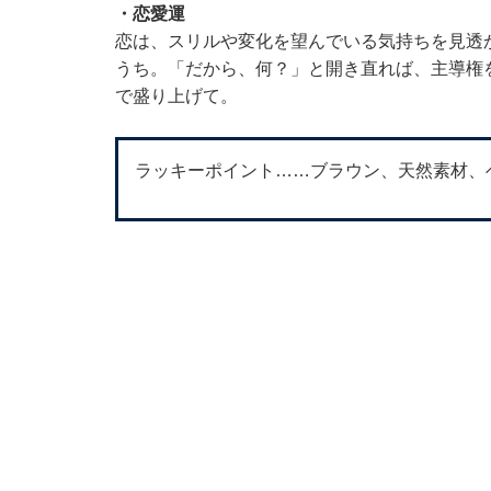
・恋愛運
恋は、スリルや変化を望んでいる気持ちを見透
うち。「だから、何？」と開き直れば、主導権
で盛り上げて。
ラッキーポイント……ブラウン、天然素材、