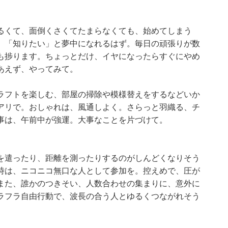
るくて、面倒くさくてたまらなくても、始めてしまう
」「知りたい」と夢中になれるはず。毎日の頑張りが数
も捗ります。ちょっとだけ、イヤになったらすぐにやめ
あえず、やってみて。
ラフトを楽しむ、部屋の掃除や模様替えをするなどいか
アリで。おしゃれは、風通しよく。さらっと羽織る、チ
事は、午前中が強運。大事なことを片づけて。
を遣ったり、距離を測ったりするのがしんどくなりそう
時は、ニコニコ無口な人として参加を。控えめで、圧が
また、誰かのつきそい、人数合わせの集まりに、意外に
ラフラ自由行動で、波長の合う人とゆるくつながれそう
。