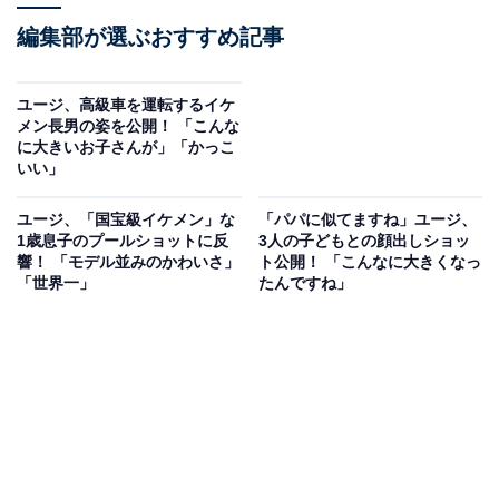
編集部が選ぶおすすめ記事
ユージ、高級車を運転するイケ
メン長男の姿を公開！ 「こんな
に大きいお子さんが」「かっこ
いい」
ユージ、「国宝級イケメン」な
「パパに似てますね」ユージ、
1歳息子のプールショットに反
3人の子どもとの顔出しショッ
響！ 「モデル並みのかわいさ」
ト公開！ 「こんなに大きくなっ
「世界一」
たんですね」