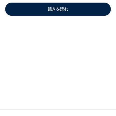
続きを読む