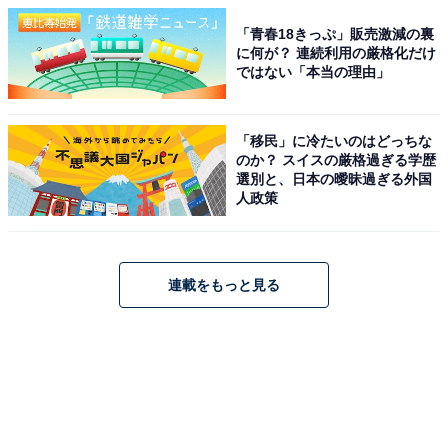
「青春18きっぷ」販売激減の裏
に何が？ 連続利用の厳格化だけ
ではない「本当の理由」
「移民」に冷たいのはどっちな
のか？ スイスの厳格過ぎる学歴
選別と、日本の曖昧過ぎる外国
人政策
連載をもっと見る