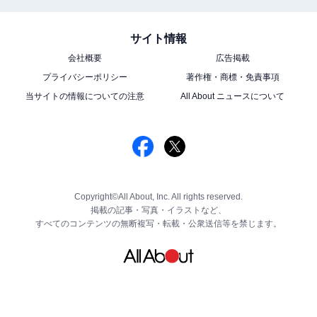
サイト情報
会社概要
広告掲載
プライバシーポリシー
著作権・商標・免責事項
当サイトの情報についての注意
All About ニュースについて
Copyright©All About, Inc. All rights reserved.
掲載の記事・写真・イラストなど、
すべてのコンテンツの無断複写・転載・公衆送信等を禁じます。