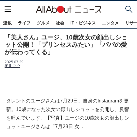
連載
ライフ
グルメ
社会
IT・ビジネス
エンタメ
リサ
「美人さん」ユージ、10歳次女の顔出しショ
ット公開！「プリンセスみたい」「パパの愛
が伝わってくる」
2025.07.29
堀井 ユウ
タレントのユージさんは7月29日、自身のInstagramを更
新。10歳になった次女の顔出しショットを公開し、反響
を呼んでいます。【写真】ユージの10歳次女の顔出しシ
ョットユージさんは「7月28日 次...