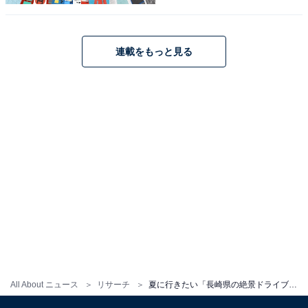
1
2
連載をもっと見る
All About ニュース
リサーチ
夏に行きたい「長崎県の絶景ドライブスポット」ランキング！ 2位「軍艦島周遊クルーズアクセスルート」、1位は？