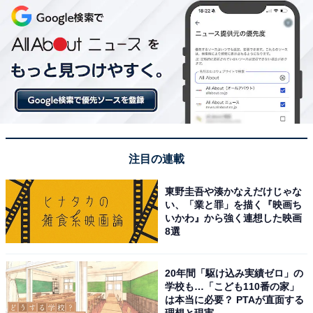
注目の連載
東野圭吾や湊かなえだけじゃな
い、「業と罪」を描く『映画ち
いかわ』から強く連想した映画
8選
20年間「駆け込み実績ゼロ」の
学校も…「こども110番の家」
は本当に必要？ PTAが直面する
理想と現実