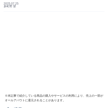
2025.07.25
多町野 望
※本記事で紹介している商品の購入やサービスの利用により、売上の一部が
オールアバウトに還元されることがあります。