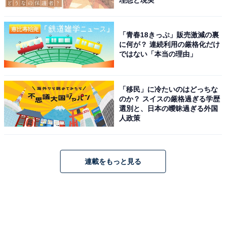
「青春18きっぷ」販売激減の裏
に何が？ 連続利用の厳格化だけ
ではない「本当の理由」
「移民」に冷たいのはどっちな
のか？ スイスの厳格過ぎる学歴
選別と、日本の曖昧過ぎる外国
人政策
連載をもっと見る