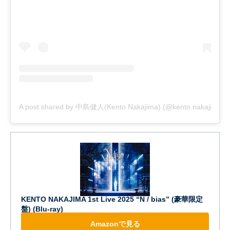
A post shared by 中島健人(Kento Nakajima) (@kento.nakajima_3
KENTO NAKAJIMA 1st Live 2025 “N / bias” (豪華限定
盤) (Blu-ray)
Amazonで見る