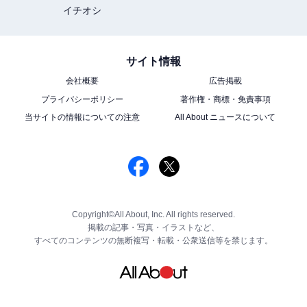
イチオシ
サイト情報
会社概要
広告掲載
プライバシーポリシー
著作権・商標・免責事項
当サイトの情報についての注意
All About ニュースについて
Copyright©All About, Inc. All rights reserved.
掲載の記事・写真・イラストなど、
すべてのコンテンツの無断複写・転載・公衆送信等を禁じます。