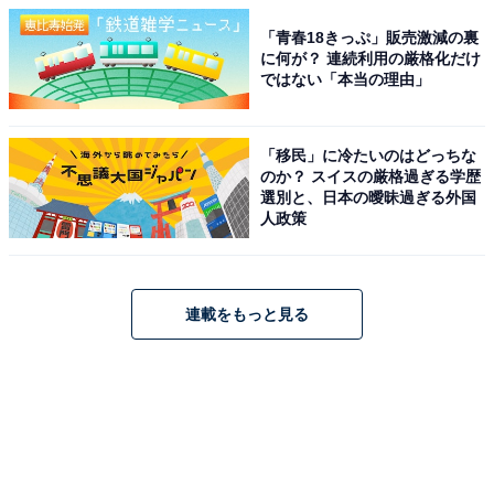
「青春18きっぷ」販売激減の裏
に何が？ 連続利用の厳格化だけ
ではない「本当の理由」
「移民」に冷たいのはどっちな
のか？ スイスの厳格過ぎる学歴
選別と、日本の曖昧過ぎる外国
人政策
連載をもっと見る