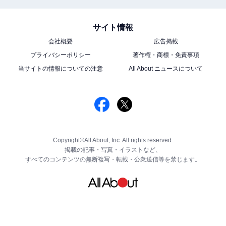
サイト情報
会社概要
広告掲載
プライバシーポリシー
著作権・商標・免責事項
当サイトの情報についての注意
All About ニュースについて
Copyright©All About, Inc. All rights reserved.
掲載の記事・写真・イラストなど、
すべてのコンテンツの無断複写・転載・公衆送信等を禁じます。