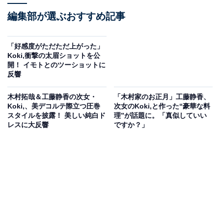
編集部が選ぶおすすめ記事
「好感度がただただ上がった」
Koki,衝撃の太眉ショットを公
開！ イモトとのツーショットに
反響
木村拓哉＆工藤静香の次女・
「木村家のお正月」工藤静香、
Koki,、美デコルテ際立つ圧巻
次女のKoki,と作った“豪華な料
スタイルを披露！ 美しい純白ド
理”が話題に。「真似していい
レスに大反響
ですか？」