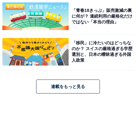
「青春18きっぷ」販売激減の裏
に何が？ 連続利用の厳格化だけ
ではない「本当の理由」
「移民」に冷たいのはどっちな
のか？ スイスの厳格過ぎる学歴
選別と、日本の曖昧過ぎる外国
人政策
連載をもっと見る