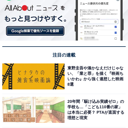
注目の連載
東野圭吾や湊かなえだけじゃな
い、「業と罪」を描く『映画ち
いかわ』から強く連想した映画
8選
20年間「駆け込み実績ゼロ」の
学校も…「こども110番の家」
は本当に必要？ PTAが直面する
理想と現実