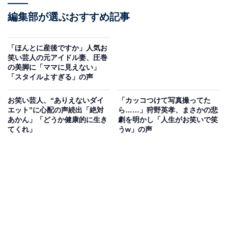
編集部が選ぶおすすめ記事
「ほんとに産後ですか」人気お
笑い芸人の元アイドル妻、圧巻
の美脚に「ママに見えない」
「スタイルよすぎる」の声
お笑い芸人、“ありえないダイ
「カッコつけて写真撮ってた
エット”に心配の声続出「絶対
ら……」狩野英孝、まさかの悲
あかん」「どうか健康的に生き
劇を明かし「人生がお笑いで笑
てくれ」
うw」の声