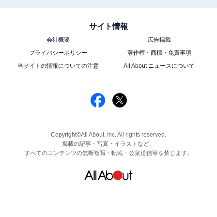
サイト情報
会社概要
広告掲載
プライバシーポリシー
著作権・商標・免責事項
当サイトの情報についての注意
All About ニュースについて
Copyright©All About, Inc. All rights reserved.
掲載の記事・写真・イラストなど、
すべてのコンテンツの無断複写・転載・公衆送信等を禁じます。