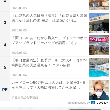
2
2026/08/05
【山梨県の人気日帰り温泉】「山梨日帰り温泉
源泉かけ流しの湯 桜湯」は源泉かけ流...
3
2026/08/05
「面白いのあったから購入〜」ダイソーのポッ
プアップランドリーバッグが話題。“さま...
4
2026/08/03
【羽田空港周辺】夏季プールは大人450円＆24
時間営業の天然温泉も！ コスパ抜群...
5
2026/08/04
カードローン50万円以上の人は、返済を3～6
ヶ月停止して『大幅に減額してから返済...
PR
渋谷法務総合事務所
Recommended by