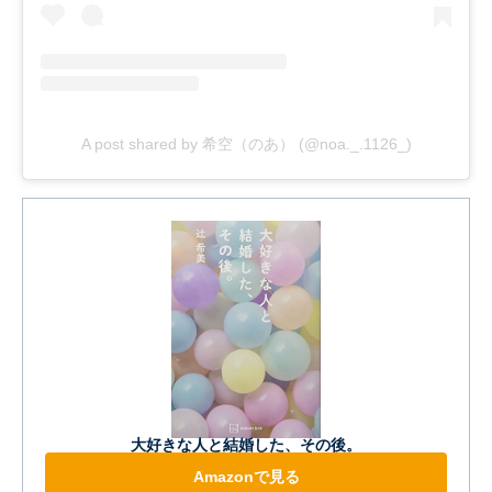
A post shared by 希空（のあ） (@noa._.1126_)
大好きな人と結婚した、その後。
Amazonで見る