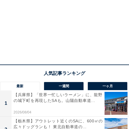
最新
一週間
一ヶ月
【兵庫県】「世界一忙しいラーメン」に、龍野
の城下町を再現したSAも。山陽自動車道...
1
2026/08/04
【栃木県】アウトレット近くのSAに、600㎡の
広々ドッグランも！ 東北自動車道の...