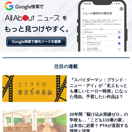
注目の連載
『スパイダーマン：ブランド・
ニュー・デイ』が「史上もっと
も優しいヒーロー映画」になっ
た理由。予習したい作品は？
20年間「駆け込み実績ゼロ」の
学校も…「こども110番の家」
は本当に必要？ PTAが直面する
理想と現実