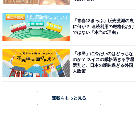
「青春18きっぷ」販売激減の裏
に何が？ 連続利用の厳格化だけ
ではない「本当の理由」
「移民」に冷たいのはどっちな
のか？ スイスの厳格過ぎる学歴
選別と、日本の曖昧過ぎる外国
人政策
連載をもっと見る