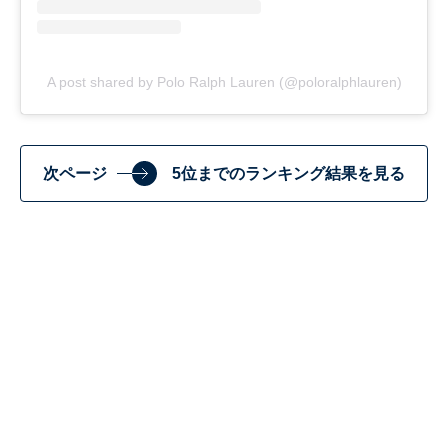
A post shared by Polo Ralph Lauren (@poloralphlauren)
次ページ
5位までのランキング結果を見る