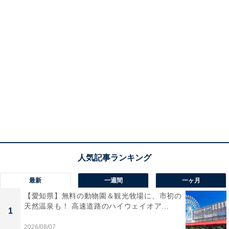
最新
一週間
一ヶ月
【愛知県】無料の動物園＆観光牧場に、市初の
天然温泉も！ 高速道路のハイウェイオア...
1
2026/08/07