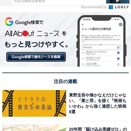
渋谷法務総合事務所
Recommended by
注目の連載
東野圭吾や湊かなえだけじゃな
い、「業と罪」を描く『映画ち
いかわ』から強く連想した映画
8選
20年間「駆け込み実績ゼロ」の