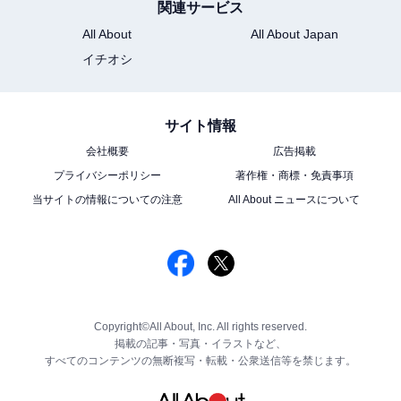
関連サービス
All About
All About Japan
イチオシ
サイト情報
会社概要
広告掲載
プライバシーポリシー
著作権・商標・免責事項
当サイトの情報についての注意
All About ニュースについて
Copyright©All About, Inc. All rights reserved.
掲載の記事・写真・イラストなど、
すべてのコンテンツの無断複写・転載・公衆送信等を禁じます。