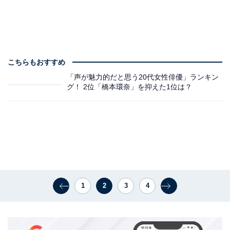
こちらもおすすめ
「声が魅力的だと思う20代女性俳優」ランキン
グ！ 2位「橋本環奈」を抑えた1位は？
1
2
3
4