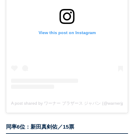
View this post on Instagram
A post shared by ワーナー ブラザース ジャパン (@warnerjp_offici
同率6位：新田真剣佑／15票