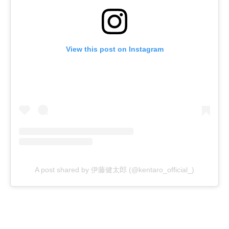
View this post on Instagram
A post shared by 伊藤健太郎 (@kentaro_official_)