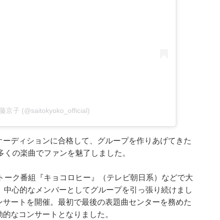
齊藤京子 (@saitokyoko_official)
たオーディションに合格して、グループを作りあげてきた
多くの楽曲でファンを魅了しました。
トーク番組『キョコロヒー』（テレビ朝日系）などで大
まで、中心的なメンバーとしてグループを引っ張り続けまし
コンサートを開催。最初で最後の表題曲センターを務めた
、感動的なコンサートとなりました。