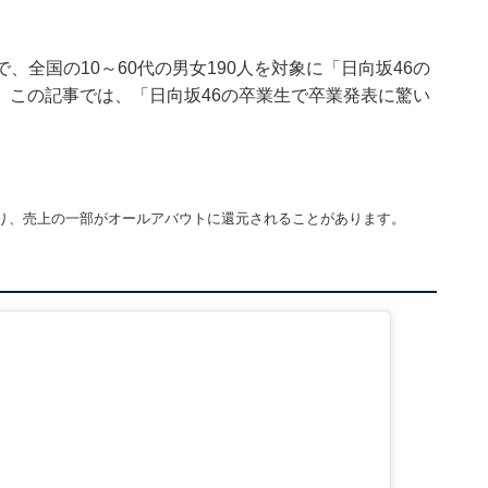
の期間で、全国の10～60代の男女190人を対象に「日向坂46の
。この記事では、「日向坂46の卒業生で卒業発表に驚い
り、売上の一部がオールアバウトに還元されることがあります。