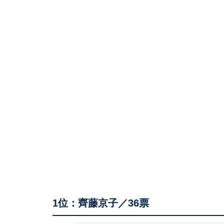
1位：齊藤京子／36票