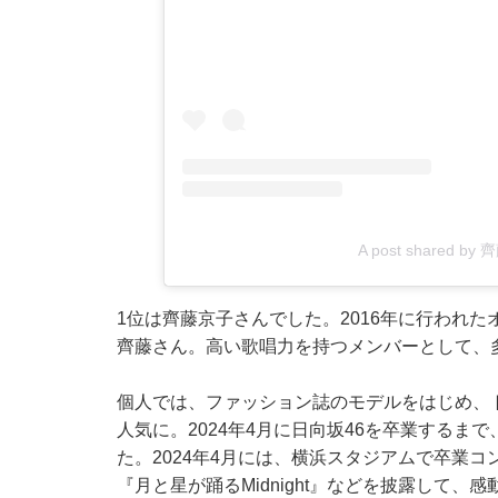
A post shared by 
1位は齊藤京子さんでした。2016年に行われ
齊藤さん。高い歌唱力を持つメンバーとして、
個人では、ファッション誌のモデルをはじめ、
人気に。2024年4月に日向坂46を卒業する
た。2024年4月には、横浜スタジアムで卒業
『月と星が踊るMidnight』などを披露して