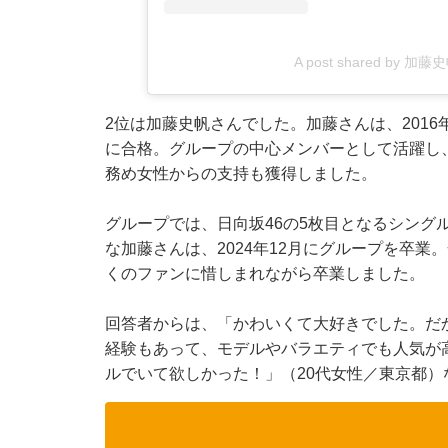
A post shared by 加藤史帆
2位は加藤史帆さんでした。加藤さんは、2016
に合格。グループの中心メンバーとして活躍し、2
務め女性からの支持も獲得しました。
グループでは、日向坂46の5枚目となるシング
な加藤さんは、2024年12月にグループを卒
くのファンに惜しまれながら卒業しました。
回答者からは、「かわいくて大好きでした。だ
経験もあって、モデルやバラエティでも人気が
ルでいて欲しかった！」（20代女性／東京都）