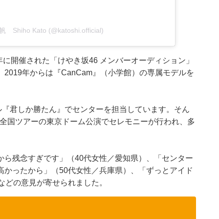
 Shiho Kato (@katoshi.official)
年に開催された「けやき坂46 メンバーオーディション」
019年からは『CanCam』（小学館）の専属モデルを
ル『君しか勝たん』でセンターを担当しています。そん
業。全国ツアーの東京ドーム公演でセレモニーが行われ、多
から残念すぎです」（40代女性／愛知県）、「センター
高かったから」（50代女性／兵庫県）、「ずっとアイド
などの意見が寄せられました。