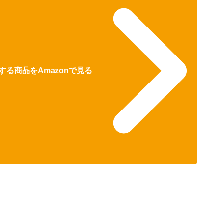
る商品をAmazonで見る