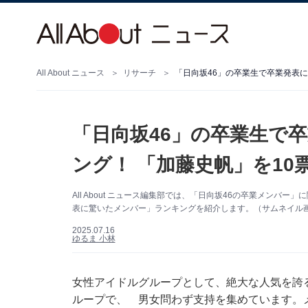
All About ニュース
リサーチ
「日向坂46」の卒業生で
ング！ 「加藤史帆」を10
All About ニュース編集部では、「日向坂46の卒業メンバ
表に驚いたメンバー」ランキングを紹介します。（サムネイル画像出
2025.07.16
ゆるま 小林
女性アイドルグループとして、絶大な人気を誇
ループで、 男女問わず支持を集めています。