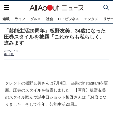
連載
ライフ
グルメ
社会
IT・ビジネス
エンタメ
リサ
「芸能生活20周年」板野友美、34歳になった
圧巻スタイルを披露「これからも私らしく、
進みます」
2025.07.08
鎌田 弘
タレントの板野友美さんは7月4日、自身のInstagramを更
新。圧巻のスタイルを披露しました。【写真】板野友美
のスタイル際立つ誕生日ショット板野さんは「34歳にな
りました そして今年、芸能生活20周...