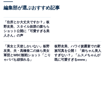
編集部が選ぶおすすめ記事
「住所とか大丈夫ですか？」板
野友美、スタイル抜群の腹ちら
ショット公開に「可愛すぎる美
人さん」の声
「美女と天使しかいない」板野
板野友美、ハワイ披露宴での家
友美、夫・高橋奎二の妹ら美女
族写真を公開！ 「娘ちゃん美人
軍団とWBC観戦ショット「こり
すぎない？」「ムスメちゃんが
ゃパパも頑張れる」
既に可愛すぎるwww」