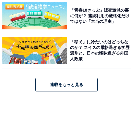
「青春18きっぷ」販売激減の裏
に何が？ 連続利用の厳格化だけ
ではない「本当の理由」
「移民」に冷たいのはどっちな
のか？ スイスの厳格過ぎる学歴
選別と、日本の曖昧過ぎる外国
人政策
連載をもっと見る