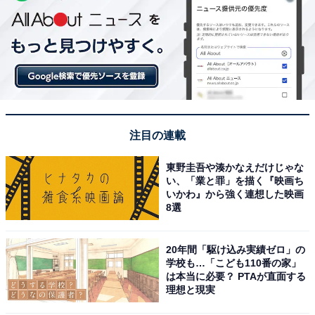
注目の連載
東野圭吾や湊かなえだけじゃな
い、「業と罪」を描く『映画ち
いかわ』から強く連想した映画
8選
20年間「駆け込み実績ゼロ」の
学校も…「こども110番の家」
は本当に必要？ PTAが直面する
理想と現実