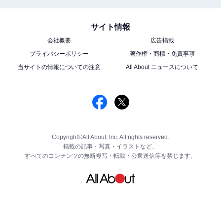
サイト情報
会社概要
広告掲載
プライバシーポリシー
著作権・商標・免責事項
当サイトの情報についての注意
All About ニュースについて
Copyright©All About, Inc. All rights reserved.
掲載の記事・写真・イラストなど、
すべてのコンテンツの無断複写・転載・公衆送信等を禁じます。