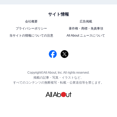
サイト情報
会社概要
広告掲載
プライバシーポリシー
著作権・商標・免責事項
当サイトの情報についての注意
All About ニュースについて
Copyright©All About, Inc. All rights reserved.
掲載の記事・写真・イラストなど、
すべてのコンテンツの無断複写・転載・公衆送信等を禁じます。