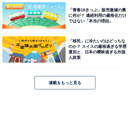
「青春18きっぷ」販売激減の裏
に何が？ 連続利用の厳格化だけ
ではない「本当の理由」
「移民」に冷たいのはどっちな
のか？ スイスの厳格過ぎる学歴
選別と、日本の曖昧過ぎる外国
人政策
連載をもっと見る