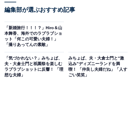
編集部が選ぶおすすめ記事
「新婚旅行！！！？」Hiro＆山
本舞香、海外でのラブラブショ
ット「何この可愛い夫婦！」
「撮りあってんの素敵」
「気づかれない？」みちょぱ、
みちょぱ、夫・大倉士門と“激
夫・大倉士門と祇園祭を楽しむ
込み”ディズニーランドを満
ラブラブショットに反響！ 「理
喫！ 「仲良し夫婦だね」「人す
想な夫婦」
ごい笑笑」