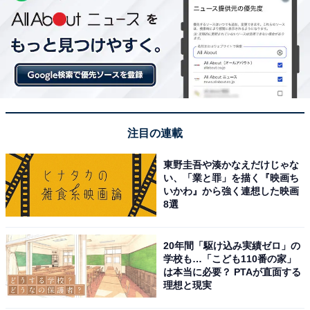
注目の連載
東野圭吾や湊かなえだけじゃな
い、「業と罪」を描く『映画ち
いかわ』から強く連想した映画
8選
20年間「駆け込み実績ゼロ」の
学校も…「こども110番の家」
は本当に必要？ PTAが直面する
理想と現実