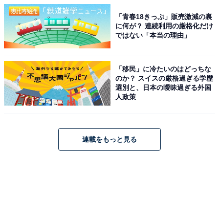
「青春18きっぷ」販売激減の裏
に何が？ 連続利用の厳格化だけ
ではない「本当の理由」
「移民」に冷たいのはどっちな
のか？ スイスの厳格過ぎる学歴
選別と、日本の曖昧過ぎる外国
人政策
連載をもっと見る