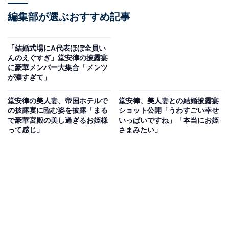
編集部が選ぶおすすめ記事
「結婚式場にA代表ほぼ全員い
んのえぐすぎ」堂安律の披露宴
に豪華メンバー大集合「メンツ
が濃すぎて」
堂安律の美人妻、帝国ホテルで
堂安律、美人妻との結婚披露宴
の披露宴に臨む姿を披露「まる
ショット公開「うわすごい幸せ
で豪華宮殿の美し過ぎるお姫様
いっぱいですね」「本当にお姫
って感じ」
さまみたい」