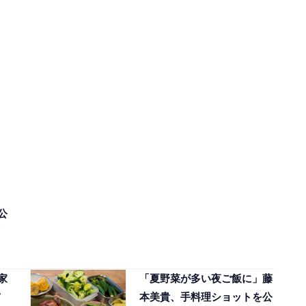
公
家
「夏野菜が多い夜ご飯に」藤
本美貴、手料理ショットを公