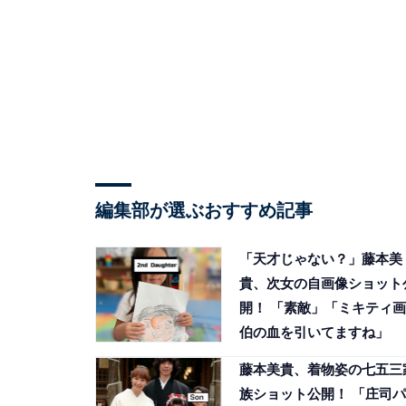
編集部が選ぶおすすめ記事
「天才じゃない？」藤本美
貴、次女の自画像ショット
開！ 「素敵」「ミキティ画
伯の血を引いてますね」
藤本美貴、着物姿の七五三
族ショット公開！ 「庄司パ