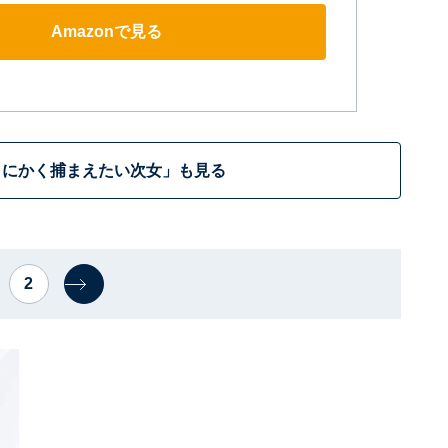
Amazonで見る
とにかく捕まえたい次女」も見る
2