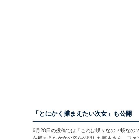
「とにかく捕まえたい次女」も公開
6月28日の投稿では「これは蝶々なの？蛾なの
を捕まえた次女の姿を公開した藤本さん。ファ