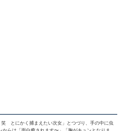
？笑 とにかく捕まえたい次女」とつづり、手の中に虫
ンからは「面白癒されます〜」「胸がキュンとなりま