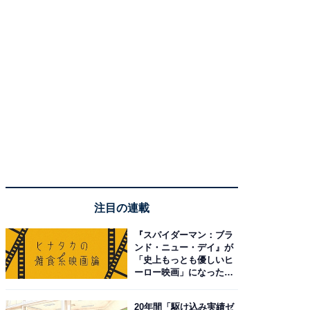
注目の連載
『スパイダーマン：ブラ
ンド・ニュー・デイ』が
「史上もっとも優しいヒ
ーロー映画」になった理
由。予習したい作品は？
20年間「駆け込み実績ゼ