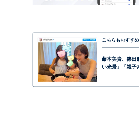
こちらもおすすめ
藤本美貴、篠田
い光景」「親子