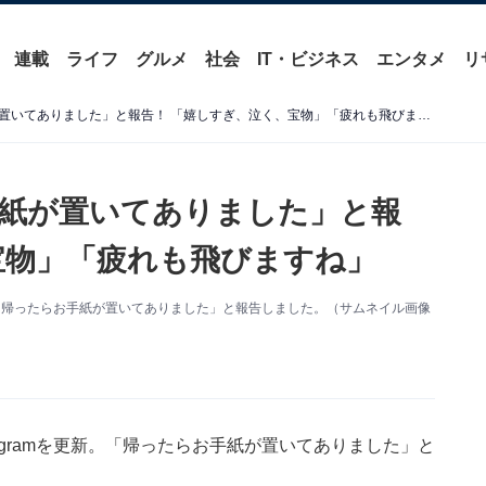
連載
ライフ
グルメ
社会
IT・ビジネス
エンタメ
リ
藤本美貴、「帰ったらお手紙が置いてありました」と報告！ 「嬉しすぎ、泣く、宝物」「疲れも飛びますね」
紙が置いてありました」と報
宝物」「疲れも飛びますね」
新。「帰ったらお手紙が置いてありました」と報告しました。（サムネイル画像
agramを更新。「帰ったらお手紙が置いてありました」と