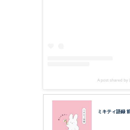
A post shared b
ミキティ語録 