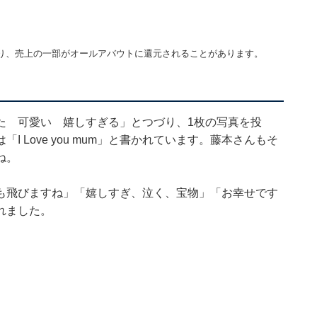
り、売上の一部がオールアバウトに還元されることがあります。
た 可愛い 嬉しすぎる」とつづり、1枚の写真を投
 Love you mum」と書かれています。藤本さんもそ
ね。
も飛びますね」「嬉しすぎ、泣く、宝物」「お幸せです
れました。