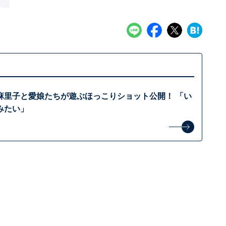
麻里子と愛娘たちが遊ぶほっこりショット公開！ 「い
みたい」