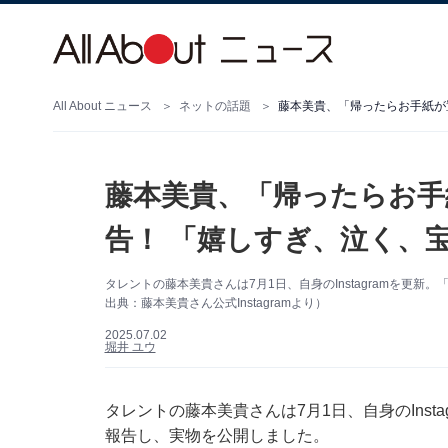
All About ニュース
ネットの話題
藤本美貴、「帰ったらお手
告！ 「嬉しすぎ、泣く、
タレントの藤本美貴さんは7月1日、自身のInstagramを更
出典：藤本美貴さん公式Instagramより）
2025.07.02
堀井 ユウ
タレントの藤本美貴さんは7月1日、自身のInst
報告し、実物を公開しました。