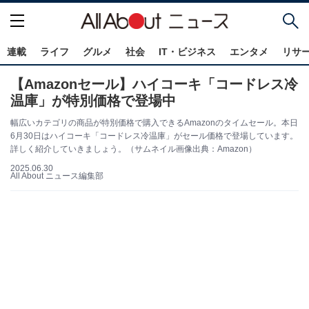
連載
ライフ
グルメ
社会
IT・ビジネス
エンタメ
リサ
【Amazonセール】ハイコーキ「コードレス冷
温庫」が特別価格で登場中
幅広いカテゴリの商品が特別価格で購入できるAmazonのタイムセール。本日
6月30日はハイコーキ「コードレス冷温庫」がセール価格で登場しています。
詳しく紹介していきましょう。（サムネイル画像出典：Amazon）
2025.06.30
All About ニュース編集部