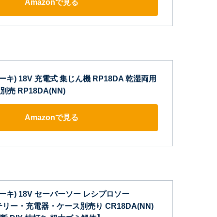
Amazonで見る
コーキ) 18V 充電式 集じん機 RP18DA 乾湿両用
 RP18DA(NN)
Amazonで見る
コーキ) 18V セーバーソー レシプロソー
ッテリー・充電器・ケース別売り CR18DA(NN)