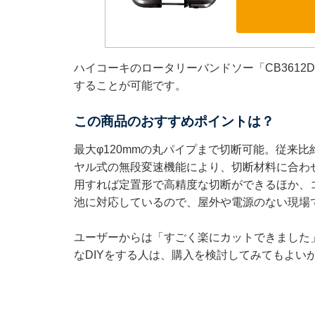
ハイコーキのロータリーバンドソー「CB3612D
することが可能です。
この商品のおすすめポイントは？
最大φ120mmの丸パイプまで切断可能。従来
ヤル式の無段変速機能により、切断材料に合わ
用すれば定置形で高精度な切断ができるほか、コ
池に対応しているので、屋外や電源のない現場
ユーザーからは「すごく楽にカットできました
なDIYをする人は、購入を検討してみてもよい