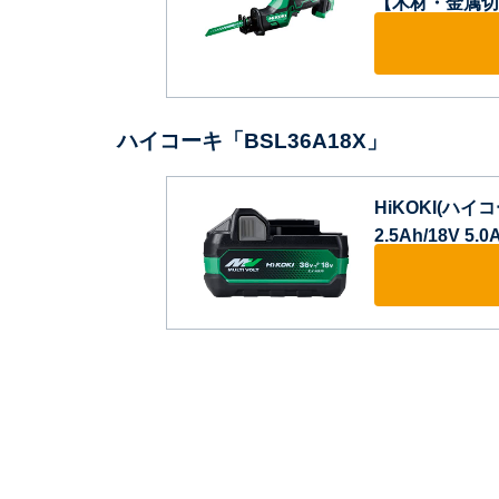
【木材・金属切断
ハイコーキ「BSL36A18X」
HiKOKI(ハイ
2.5Ah/18V 5.0