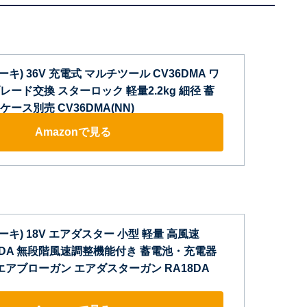
コーキ) 36V 充電式 マルチツール CV36DMA ワ
ード交換 スターロック 軽量2.2kg 細径 蓄
ース別売 CV36DMA(NN)
Amazonで見る
コーキ) 18V エアダスター 小型 軽量 高風速
RA18DA 無段階風速調整機能付き 蓄電池・充電器
エアブローガン エアダスターガン RA18DA