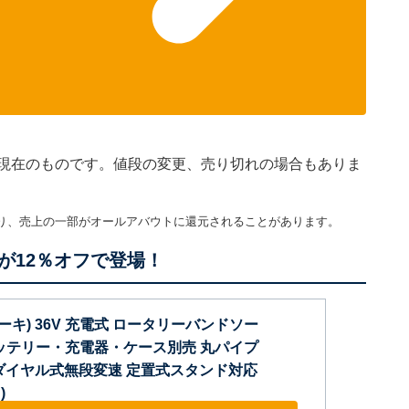
30分現在のものです。値段の変更、売り切れの場合もありま
り、売上の一部がオールアバウトに還元されることがあります。
が12％オフで登場！
コーキ) 36V 充電式 ロータリーバンドソー
 バッテリー・充電器・ケース別売 丸パイプ
断 ダイヤル式無段変速 定置式スタンド対応
)