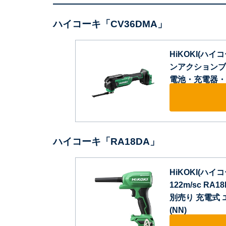
ハイコーキ「CV36DMA」
HiKOKI(ハイ
ンアクションブレ
電池・充電器・ケ
ハイコーキ「RA18DA」
HiKOKI(ハイ
122m/sc 
別売り 充電式 
(NN)