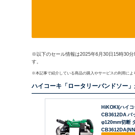
※以下のセール情報は2025年6月30日15時
す。
※本記事で紹介している商品の購入やサービスの利用によ
ハイコーキ「ロータリーバンドソー」
HiKOKI(ハイ
CB3612DA
φ120mm切
CB3612DA(NN