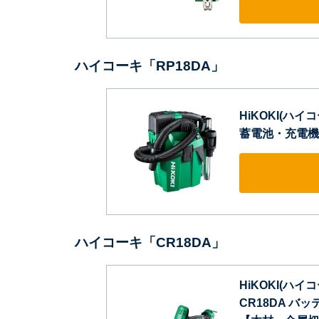
ハイコーキ「RP18DA」
HiKOKI(ハイ
蓄電池・充電機別売
ハイコーキ「CR18DA」
HiKOKI(ハイ
CR18DA バ