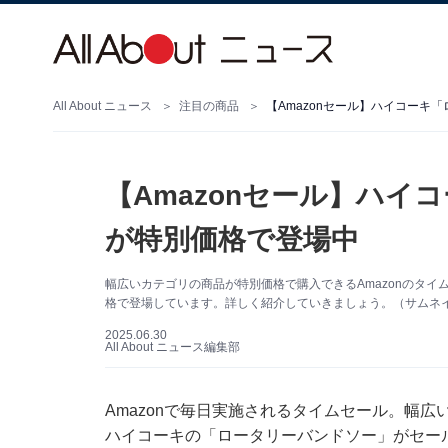
All About ニュース
注目の商品
【Amazonセール】ハイコーキ
【Amazonセール】ハイ
が特別価格で登場中
幅広いカテゴリの商品が特別価格で購入できるAmazonのタイ
格で登場しています。詳しく紹介していきましょう。（サムネイル
2025.06.30
All About ニュース編集部
Amazonで毎日実施されるタイムセール。幅広
ハイコーキの「ロータリーバンドソー」がセー