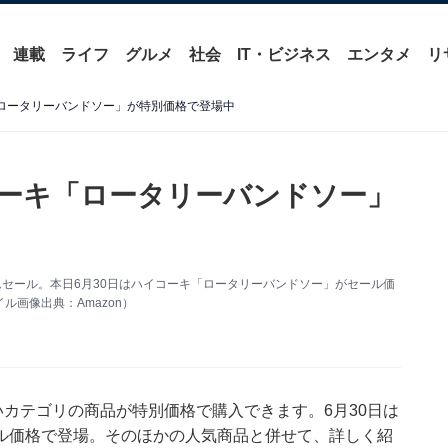
連載
ライフ
グルメ
社会
IT・ビジネス
エンタメ
リ
「ロータリーバンドソー」が特別価格で登場中
コーキ「ロータリーバンドソー」
ムセール。本日6月30日はハイコーキ「ロータリーバンドソー」がセール価
画像出典：Amazon）
いカテゴリの商品が特別価格で購入できます。6月30日は
ル価格で登場。そのほかの人気商品と併せて、詳しく紹