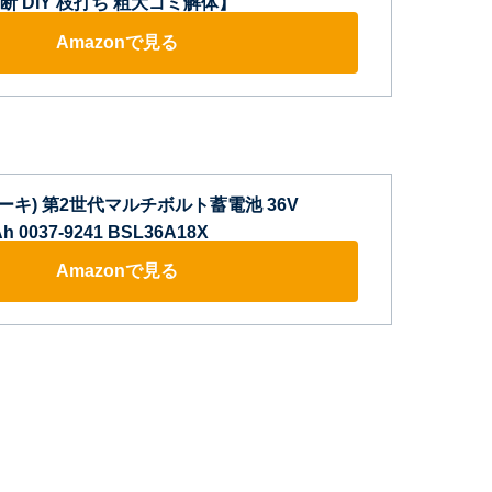
 DIY 枝打ち 粗大ゴミ解体】
Amazonで見る
コーキ) 第2世代マルチボルト蓄電池 36V
Ah 0037-9241 BSL36A18X
Amazonで見る