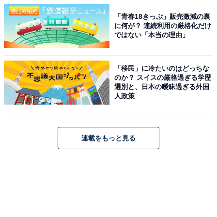
「青春18きっぷ」販売激減の裏
に何が？ 連続利用の厳格化だけ
ではない「本当の理由」
「移民」に冷たいのはどっちな
のか？ スイスの厳格過ぎる学歴
選別と、日本の曖昧過ぎる外国
人政策
連載をもっと見る