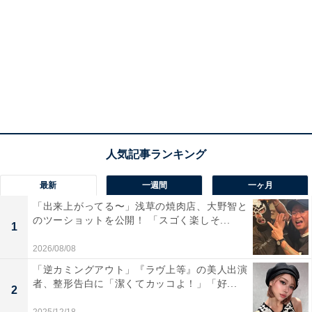
最新
一週間
一ヶ月
「出来上がってる〜」浅草の焼肉店、大野智と
のツーショットを公開！ 「スゴく楽しそ...
1
2026/08/08
「逆カミングアウト」『ラヴ上等』の美人出演
者、整形告白に「潔くてカッコよ！」「好...
2