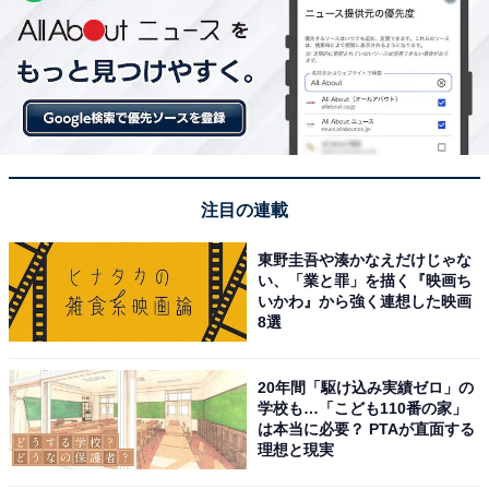
注目の連載
東野圭吾や湊かなえだけじゃな
い、「業と罪」を描く『映画ち
いかわ』から強く連想した映画
8選
20年間「駆け込み実績ゼロ」の
学校も…「こども110番の家」
は本当に必要？ PTAが直面する
理想と現実