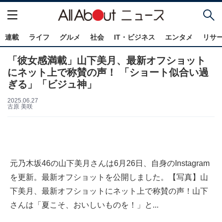
連載
ライフ
グルメ
社会
IT・ビジネス
エンタメ
リサ
「彼女感満載」山下美月、最新オフショット
にネット上で称賛の声！ 「ショート似合い過
ぎる」「ビジュ神」
2025.06.27
古原 美咲
元乃木坂46の山下美月さんは6月26日、自身のInstagram
を更新。最新オフショットを公開しました。【写真】山
下美月、最新オフショットにネット上で称賛の声！山下
さんは「夏こそ、おいしいものを！」と...