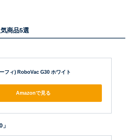
人気商品5選
(ユーフィ) RoboVac G30 ホワイト
Amazonで見る
20」