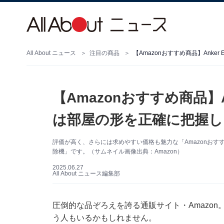
All About ニュース
注目の商品
【Amazonおすすめ商品】Ank
【Amazonおすすめ商品】A
は部屋の形を正確に把握し
評価が高く、さらには求めやすい価格も魅力な「Amazonおすすめ
除機」です。（サムネイル画像出典：Amazon）
2025.06.27
All About ニュース編集部
圧倒的な品ぞろえを誇る通販サイト・Amazo
う人もいるかもしれません。