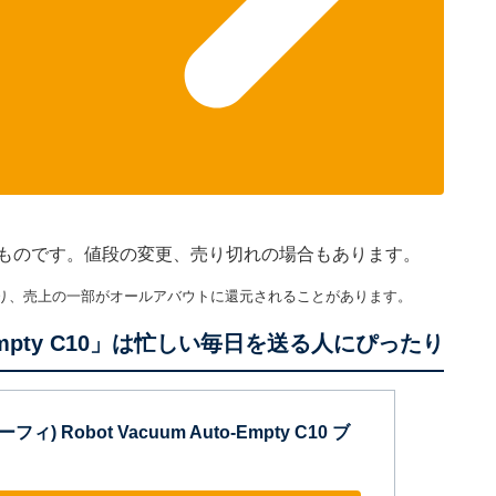
現在のものです。値段の変更、売り切れの場合もあります。
り、売上の一部がオールアバウトに還元されることがあります。
Auto-Empty C10」は忙しい毎日を送る人にぴったり
ユーフィ) Robot Vacuum Auto-Empty C10 ブ