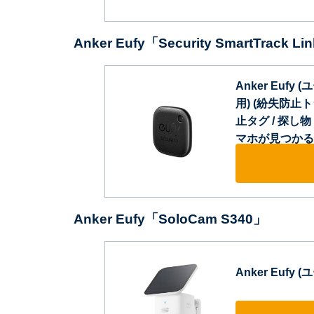
Anker Eufy「‎Security SmartTrack Li
Anker Eufy (ユ
用) (紛失防止
止タグ / 探し物 
マホが見つかる 
Anker Eufy「‎SoloCam S340」
Anker Eufy (