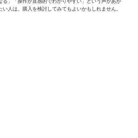
なる」「操作が直感的でわかりやすい」という声があが
たい人は、購入を検討してみてもよいかもしれません。