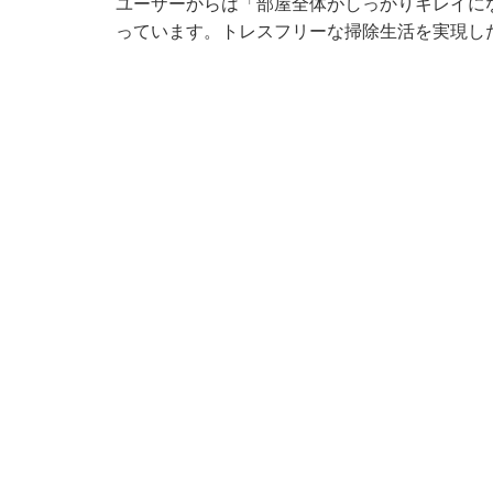
ユーザーからは「部屋全体がしっかりキレイに
っています。トレスフリーな掃除生活を実現し