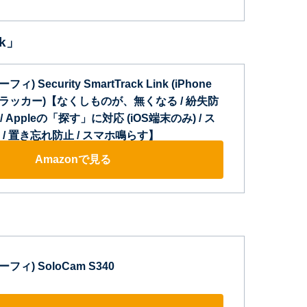
nk」
ーフィ) Security SmartTrack Link (iPhone
トラッカー)【なくしものが、無くなる / 紛失防
/ Appleの「探す」に対応 (iOS端末のみ) / ス
/ 置き忘れ防止 / スマホ鳴らす】
Amazonで見る
ユーフィ) SoloCam S340