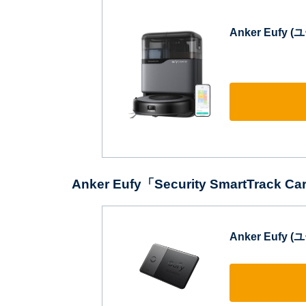
Anker Eufy (
Anker Eufy「‎Security SmartTrack C
Anker Eufy (ユ