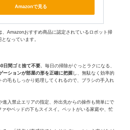
Amazonで見る
pty C10」は、Amazonおすすめ商品に認定されているロボット掃
円となっています。
60日間ゴミ捨て不要
。毎日の掃除がぐっとラクになる、
ナビゲーションが部屋の形を正確に把握
し、無駄なく効率的
トの毛もしっかり処理してくれるので、ブラシの手入れ
や進入禁止エリアの指定、外出先からの操作も簡単にで
ファやベッドの下もスイスイ。ペットがいる家庭や、忙