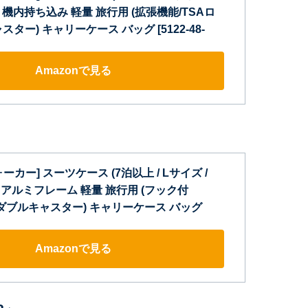
モカ) 機内持ち込み 軽量 旅行用 (拡張機能/TSAロ
ター) キャリーケース バッグ [5122-48-
Amazonで見る
カー] スーツケース (7泊以上 / Lサイズ /
ー) アルミフレーム 軽量 旅行用 (フック付
/ダブルキャスター) キャリーケース バッグ
Amazonで見る