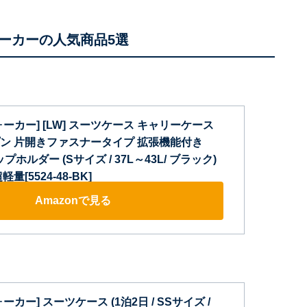
ーカーの人気商品5選
ーカー] [LW] スーツケース キャリーケース
ン 片開きファスナータイプ 拡張機能付き
プホルダー (Sサイズ / 37L～43L/ ブラック)
[5524-48-BK]
Amazonで見る
カー] スーツケース (1泊2日 / SSサイズ /