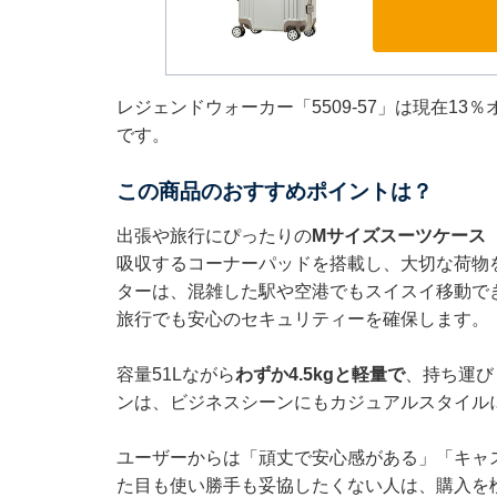
レジェンドウォーカー「5509-57」は現在13
です。
この商品のおすすめポイントは？
出張や旅行にぴったりの
Mサイズスーツケース（
吸収するコーナーパッドを搭載し、大切な荷物を
ターは、混雑した駅や空港でもスイスイ移動で
旅行でも安心のセキュリティーを確保します。
容量51Lながら
わずか4.5kgと軽量で
、持ち運び
ンは、ビジネスシーンにもカジュアルスタイル
ユーザーからは「頑丈で安心感がある」「キャ
た目も使い勝手も妥協したくない人は、購入を