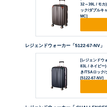
32～39L / 
ック/ダブルキャス
MC]
レジェンドウォーカー「5122-67-NV」
[レジェンドウォー
83L / ネイビ
き/TSAロック
[5122-67-NV]