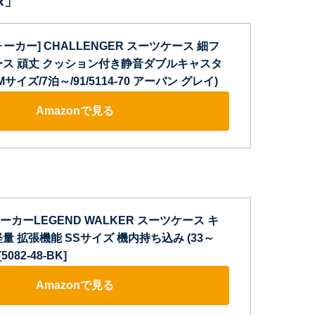
R」
ーカー] CHALLENGER スーツケース 細フ
ース 頑丈 クッション付き静音ダブルキャスタ
サイズ/7泊～/91/5114-70 アーバン グレイ)
Amazonで見る
カーLEGEND WALKER スーツケース キ
量 拡張機能 SSサイズ 機内持ち込み (33～
5082-48-BK]
Amazonで見る