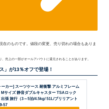
45分現在のものです。値段の変更、売り切れの場合もありま
り、売上の一部がオールアバウトに還元されることがあります。
ス」が13％オフで登場！
ォーカー] スーツケース 耐衝撃 アルミフレーム
 Mサイズ 静音ダブルキャスター TSAロック
張 旅行（3～5泊/4.5kg/ 51L/ブリリアント
-57