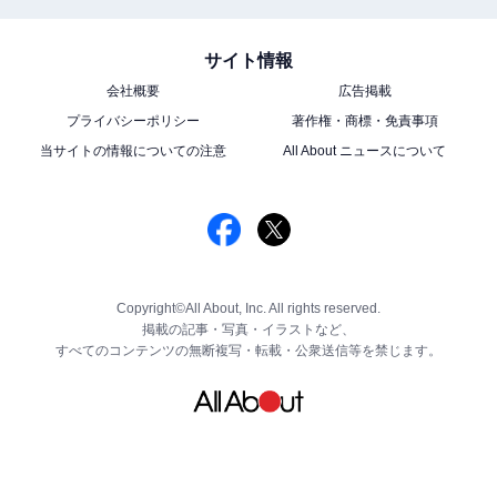
サイト情報
会社概要
広告掲載
プライバシーポリシー
著作権・商標・免責事項
当サイトの情報についての注意
All About ニュースについて
Copyright©All About, Inc. All rights reserved.
掲載の記事・写真・イラストなど、
すべてのコンテンツの無断複写・転載・公衆送信等を禁じます。