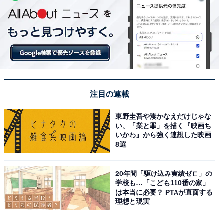
注目の連載
東野圭吾や湊かなえだけじゃな
い、「業と罪」を描く『映画ち
いかわ』から強く連想した映画
8選
20年間「駆け込み実績ゼロ」の
学校も…「こども110番の家」
は本当に必要？ PTAが直面する
理想と現実