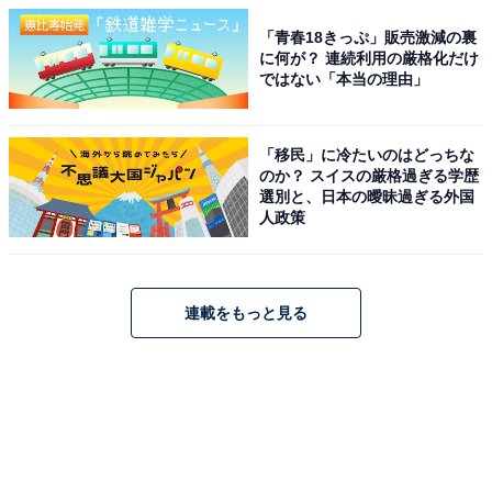
「青春18きっぷ」販売激減の裏
に何が？ 連続利用の厳格化だけ
ではない「本当の理由」
「移民」に冷たいのはどっちな
のか？ スイスの厳格過ぎる学歴
選別と、日本の曖昧過ぎる外国
人政策
連載をもっと見る