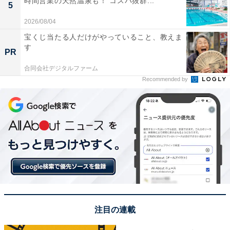
時間営業の天然温泉も！ コスパ抜群...
5
2026/08/04
宝くじ当たる人だけがやっていること、教えま
す
PR
合同会社デジタルファーム
Recommended by
注目の連載