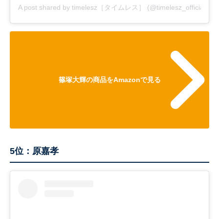
A post shared by timelesz［タイムレス］ (@timelesz_official)
篠塚大輝の商品をAmazonで見る
5位：原嘉孝