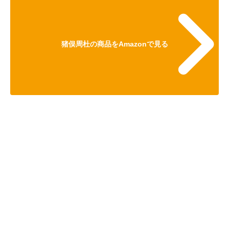
猪俣周杜の商品をAmazonで見る