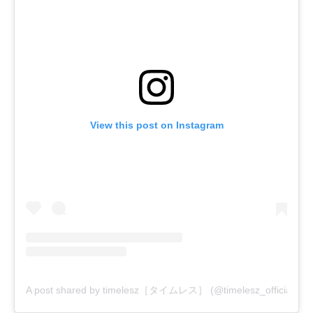
View this post on Instagram
A post shared by timelesz［タイムレス］ (@timelesz_official)