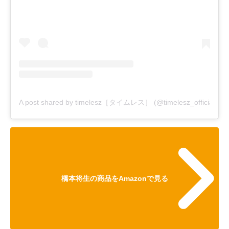
A post shared by timelesz［タイムレス］ (@timelesz_official)
橋本将生の商品をAmazonで見る