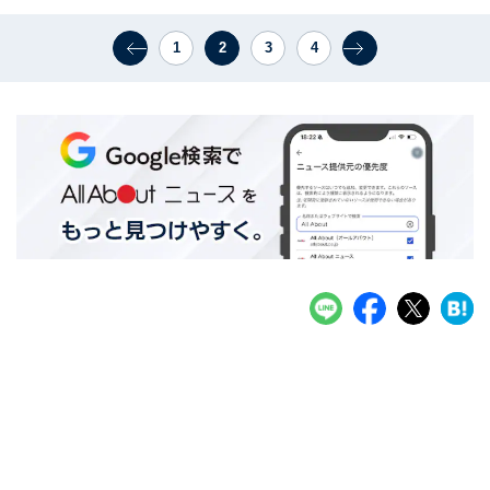
1
2
3
4