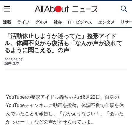
連載
ライフ
グルメ
社会
IT・ビジネス
エンタメ
リサ
「活動休止しようか迷ってた」整形アイド
ル、体調不良から復活も「なんか声が疲れて
るように聞こえる」の声
2025.06.27
堀井 ユウ
YouTuberの整形アイドル轟ちゃんは6月22日、自身の
YouTubeチャンネルに動画を投稿。体調不良で仕事を休
んでいたことを報告し、「おかえりなさい！」「会いた
かったー！」などの声が寄せられていま...