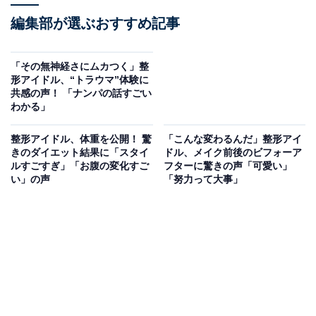
編集部が選ぶおすすめ記事
「その無神経さにムカつく」整
形アイドル、“トラウマ”体験に
共感の声！ 「ナンパの話すごい
わかる」
整形アイドル、体重を公開！ 驚
「こんな変わるんだ」整形アイ
きのダイエット結果に「スタイ
ドル、メイク前後のビフォーア
ルすごすぎ」「お腹の変化すご
フターに驚きの声「可愛い」
い」の声
「努力って大事」