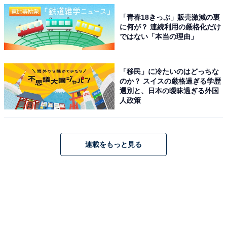
「青春18きっぷ」販売激減の裏
に何が？ 連続利用の厳格化だけ
ではない「本当の理由」
「移民」に冷たいのはどっちな
のか？ スイスの厳格過ぎる学歴
選別と、日本の曖昧過ぎる外国
人政策
連載をもっと見る