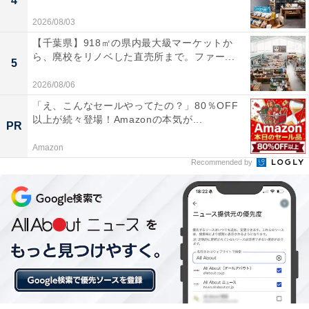
4
2026/08/03
【千葉県】918㎡の県内最大級マーケットか
ら、廃校をリノベした直売所まで。ファー...
5
2026/08/06
「え、こんなセールやってたの？」80％OFF
以上が続々登場！Amazonの本気が...
PR
Amazon
Recommended by