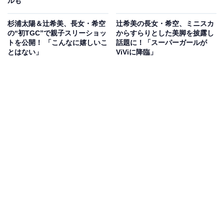
ルも
杉浦太陽＆辻希美、長女・希空
辻希美の長女・希空、ミニスカ
の“初TGC”で親子スリーショッ
からすらりとした美脚を披露し
トを公開！ 「こんなに嬉しいこ
話題に！「スーパーガールが
とはない」
ViViに降臨」