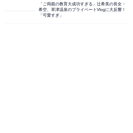
「ご両親の教育大成功すぎる」辻希美の長女・
希空、草津温泉のプライベートVlogに大反響！
「可愛すぎ」