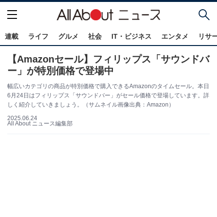
連載
ライフ
グルメ
社会
IT・ビジネス
エンタメ
リサ
【Amazonセール】フィリップス「サウンドバ
ー」が特別価格で登場中
幅広いカテゴリの商品が特別価格で購入できるAmazonのタイムセール。本日
6月24日はフィリップス「サウンドバー」がセール価格で登場しています。詳
しく紹介していきましょう。（サムネイル画像出典：Amazon）
2025.06.24
All About ニュース編集部