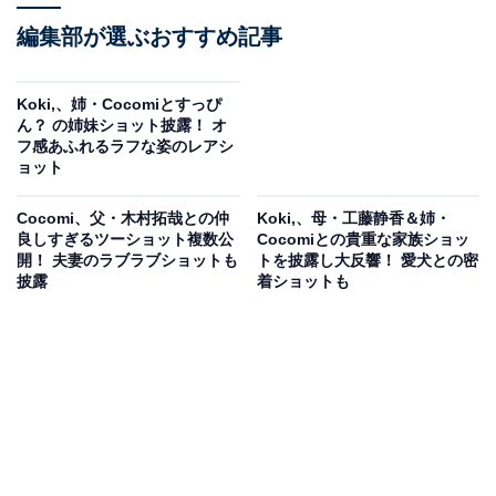
編集部が選ぶおすすめ記事
Koki,、姉・Cocomiとすっぴ
ん？ の姉妹ショット披露！ オ
フ感あふれるラフな姿のレアシ
ョット
Cocomi、父・木村拓哉との仲
Koki,、母・工藤静香＆姉・
良しすぎるツーショット複数公
Cocomiとの貴重な家族ショッ
開！ 夫妻のラブラブショットも
トを披露し大反響！ 愛犬との密
披露
着ショットも