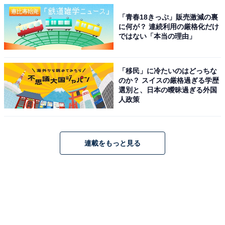
「青春18きっぷ」販売激減の裏
に何が？ 連続利用の厳格化だけ
ではない「本当の理由」
「移民」に冷たいのはどっちな
のか？ スイスの厳格過ぎる学歴
選別と、日本の曖昧過ぎる外国
人政策
連載をもっと見る