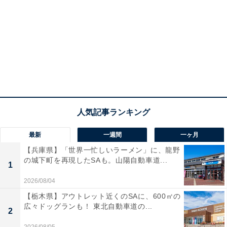
最新
一週間
一ヶ月
【兵庫県】「世界一忙しいラーメン」に、龍野
の城下町を再現したSAも。山陽自動車道...
1
2026/08/04
【栃木県】アウトレット近くのSAに、600㎡の
広々ドッグランも！ 東北自動車道の...
2