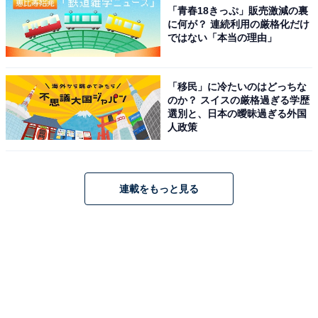
「青春18きっぷ」販売激減の裏
に何が？ 連続利用の厳格化だけ
ではない「本当の理由」
「移民」に冷たいのはどっちな
のか？ スイスの厳格過ぎる学歴
選別と、日本の曖昧過ぎる外国
人政策
連載をもっと見る