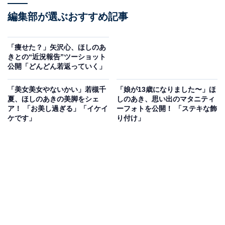
編集部が選ぶおすすめ記事
「痩せた？」矢沢心、ほしのあ
きとの“近況報告”ツーショット
公開「どんどん若返っていく」
「美女美女やないかい」若槻千
「娘が13歳になりました〜」ほ
夏、ほしのあきの美脚をシェ
しのあき、思い出のマタニティ
ア！ 「お美し過ぎる」「イケイ
ーフォトを公開！ 「ステキな飾
ケです」
り付け」