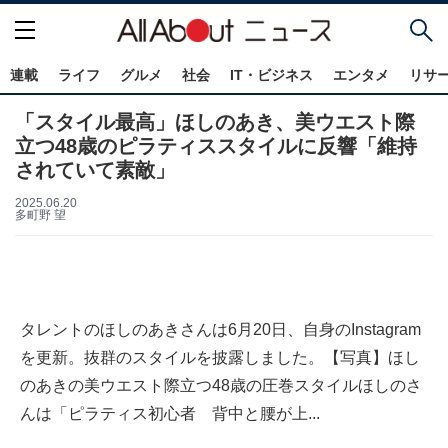
連載
ライフ
グルメ
社会
IT・ビジネス
エンタメ
リサ
「スタイル最高」ほしのあき、美ウエスト際
立つ48歳のピラティススタイルに反響「維持
されていて素敵」
2025.06.20
多町野 望
タレントのほしのあきさんは6月20日、自身のInstagram
を更新。抜群のスタイルを披露しました。【写真】ほし
のあきの美ウエスト際立つ48歳の圧巻スタイルほしのさ
んは「ピラティス初心者 背中と腰が上...