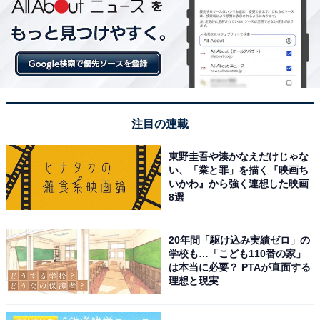
注目の連載
東野圭吾や湊かなえだけじゃな
い、「業と罪」を描く『映画ち
いかわ』から強く連想した映画
8選
20年間「駆け込み実績ゼロ」の
学校も…「こども110番の家」
は本当に必要？ PTAが直面する
理想と現実