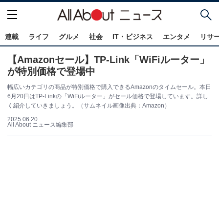
連載
ライフ
グルメ
社会
IT・ビジネス
エンタメ
リサ
【Amazonセール】TP-Link「WiFiルーター」
が特別価格で登場中
幅広いカテゴリの商品が特別価格で購入できるAmazonのタイムセール。本日
6月20日はTP-Linkの「WiFiルーター」がセール価格で登場しています。詳し
く紹介していきましょう。（サムネイル画像出典：Amazon）
2025.06.20
All About ニュース編集部