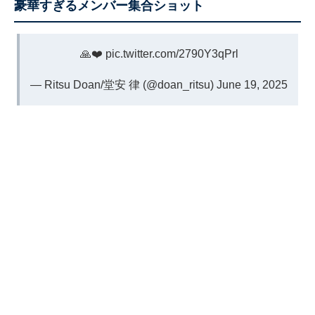
豪華すぎるメンバー集合ショット
🙏❤️
pic.twitter.com/2790Y3qPrl
— Ritsu Doan/堂安 律 (@doan_ritsu)
June 19, 2025