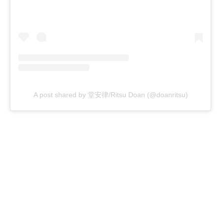
A post shared by 堂安律/Ritsu Doan (@doanritsu)