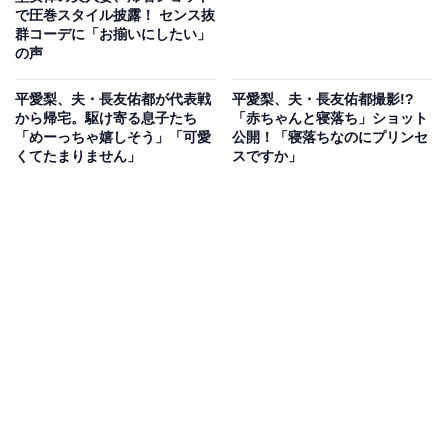
で圧巻スタイル披露！ センス抜
群コーデに「お揃いにしたい」
の声
平愛梨、夫・長友佑都が代表戦
平愛梨、夫・長友佑都撮影!?
から帰宅。駆け寄る息子たち
「赤ちゃんと寝落ち」ショット
「めーっちゃ嬉しそう」「可愛
公開！「寝落ちなのにプリンセ
くてたまりません」
スですか」