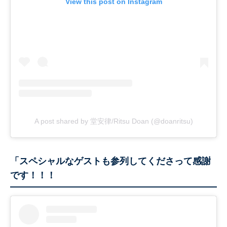
View this post on Instagram
A post shared by 堂安律/Ritsu Doan (@doanritsu)
「スペシャルなゲストも参列してくださって感謝
です！！！