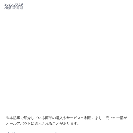
2025.06.19
橋酒 瑛麗瑠
※本記事で紹介している商品の購入やサービスの利用により、売上の一部が
オールアバウトに還元されることがあります。