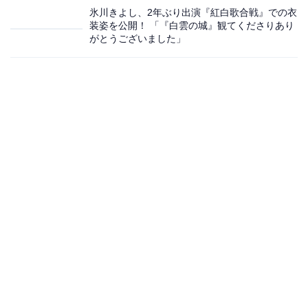
氷川きよし、2年ぶり出演『紅白歌合戦』での衣
装姿を公開！ 「『白雲の城』観てくださりあり
がとうございました」