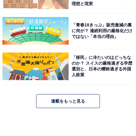
理想と現実
「青春18きっぷ」販売激減の裏
に何が？ 連続利用の厳格化だけ
ではない「本当の理由」
「移民」に冷たいのはどっちな
のか？ スイスの厳格過ぎる学歴
選別と、日本の曖昧過ぎる外国
人政策
連載をもっと見る