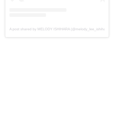
A post shared by MELODY ISHIHARA (@melody_lee_ishihara)