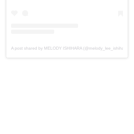
A post shared by MELODY ISHIHARA (@melody_lee_ishihara)