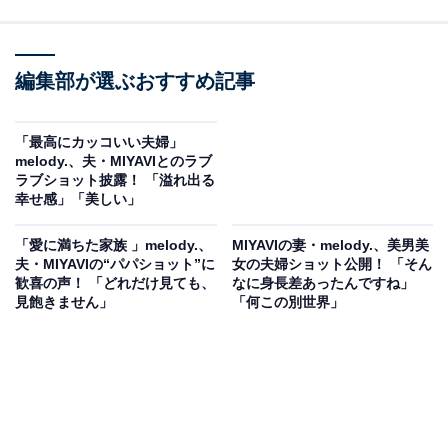
編集部が選ぶおすすめ記事
「最高にカッコいい夫婦」
melody.、夫・MIYAVIとのラブ
ラブショット披露！ 「溢れ出る
幸せ感」「美しい」
「愛に満ちた家族 」melody.、
MIYAVIの妻・melody.、美男美
夫・MIYAVIの“パパショット”に
女の夫婦ショット公開！ 「そん
歓喜の声！ 「どれだけ見ても、
なに身長差あったんですね」
見飽きません」
「何この別世界」