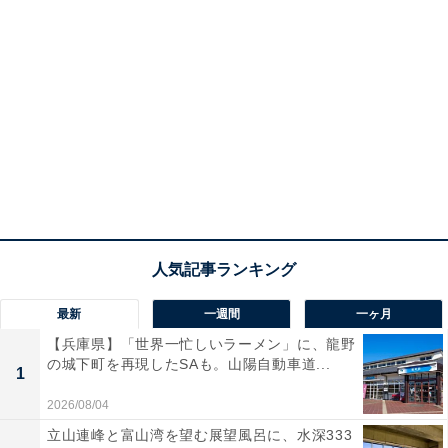
最新
一週間
一ヶ月
【兵庫県】「世界一忙しいラーメン」に、龍野
の城下町を再現したSAも。山陽自動車道...
1
2026/08/04
立山連峰と富山湾を望む展望風呂に、水深333