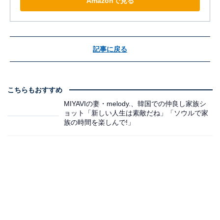
Amazonで見る
記事に戻る
こちらもおすすめ
MIYAVIの妻・melody.、韓国での仲良し家族シ
ョット「新しい人生は素敵だね」「ソウルで家
族の時間を楽しんで!」