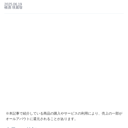
2025.06.19
橋酒 瑛麗瑠
※本記事で紹介している商品の購入やサービスの利用により、売上の一部が
オールアバウトに還元されることがあります。