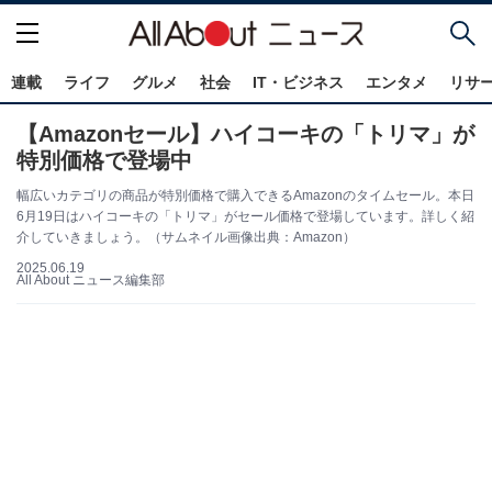
連載
ライフ
グルメ
社会
IT・ビジネス
エンタメ
リサ
【Amazonセール】ハイコーキの「トリマ」が
特別価格で登場中
幅広いカテゴリの商品が特別価格で購入できるAmazonのタイムセール。本日
6月19日はハイコーキの「トリマ」がセール価格で登場しています。詳しく紹
介していきましょう。（サムネイル画像出典：Amazon）
2025.06.19
All About ニュース編集部