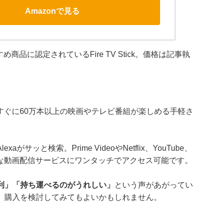
Amazonで見る
nおすすめ商品に認定されているFire TV Stick。価格は記事執
すぐに60万本以上の映画やテレビ番組が楽しめる手軽さ
lexaがサッと検索。Prime VideoやNetflix、YouTube、
主要な動画配信サービスにワンタッチでアクセス可能です。
利」「持ち運べるのがうれしい」
という声があがってい
、購入を検討してみてもよいかもしれません。