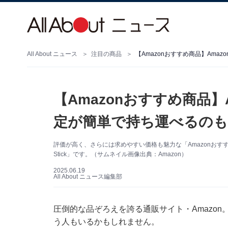
All About ニュース
注目の商品
【Amazonおすすめ商品】Amazo
【Amazonおすすめ商品】Ama
定が簡単で持ち運べるの
評価が高く、さらには求めやすい価格も魅力な「Amazonおすすめ
Stick」です。（サムネイル画像出典：Amazon）
2025.06.19
All About ニュース編集部
圧倒的な品ぞろえを誇る通販サイト・Amazo
う人もいるかもしれません。