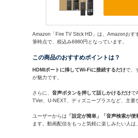
Amazon「Fire TV Stick HD」は、Amazo
筆時点で、税込み6980円となっています。
この商品のおすすめポイントは？
HDMIポートに挿してWi-Fiに接続するだけ
で、
が魅力です。
さらに、
音声ボタンを押して話しかけるだけ
でA
TVer、U-NEXT、ディズニープラスなど、
ユーザーからは
「設定が簡単」「音声検索が便
ます。動画配信をもっと気軽に楽しみたい人は