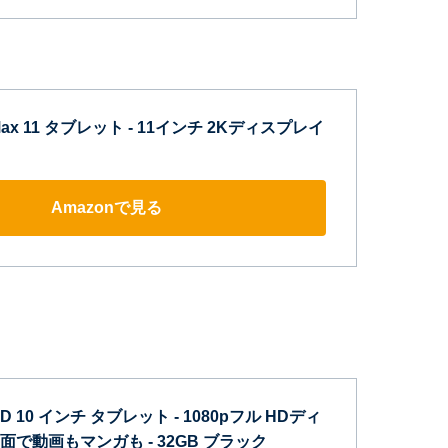
e Max 11 タブレット - 11インチ 2Kディスプレイ
Amazonで見る
e HD 10 インチ タブレット - 1080pフル HDディ
で動画もマンガも - 32GB ブラック