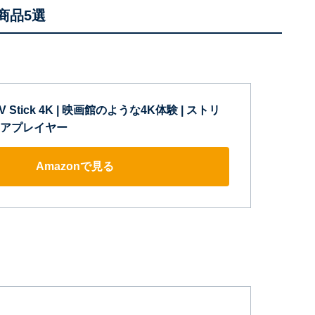
商品5選
 TV Stick 4K | 映画館のような4K体験 | ストリ
アプレイヤー
Amazonで見る