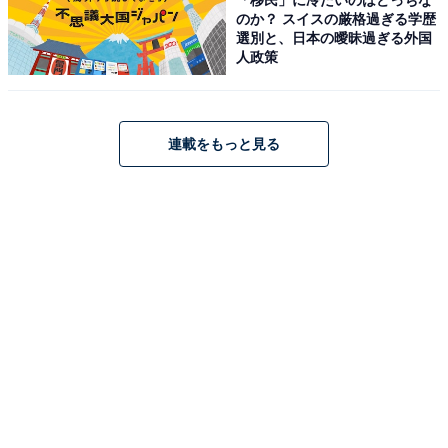
水/アプリ対応/カラビナ構造/パッシブラジエーター搭載/ポ
のか？ スイスの厳格過ぎる学歴
ータブル/スクワッド JBLCLIP5SQUAD
選別と、日本の曖昧過ぎる外国
Amazonで見る
人政策
連載をもっと見る