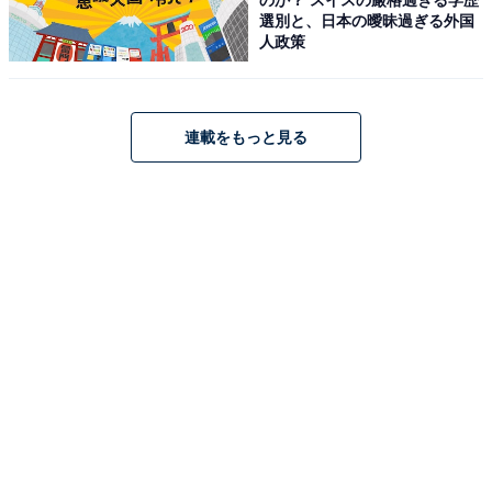
選別と、日本の曖昧過ぎる外国
Amazonで見る
人政策
サムソナイト「トレードマスター 4」
連載をもっと見る
[サムソナイト] バックパック トレードマスター 4 TRADE
MASTER 4 バックパック ネイビー
Amazonで見る