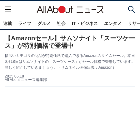
連載
ライフ
グルメ
社会
IT・ビジネス
エンタメ
リサ
【Amazonセール】サムソナイト「スーツケー
ス」が特別価格で登場中
幅広いカテゴリの商品が特別価格で購入できるAmazonのタイムセール。本日
6月18日はサムソナイトの「スーツケース」がセール価格で登場しています。
詳しく紹介していきましょう。（サムネイル画像出典：Amazon）
2025.06.18
All About ニュース編集部