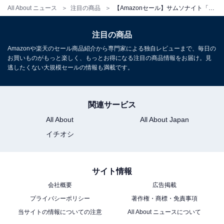
All About ニュース
注目の商品
【Amazonセール】サムソナイト「スーツケース」が特別価格で登場中
注目の商品
サムソナイト「デボネア5」
Amazonや楽天のセール商品紹介から専門家による独自レビューまで、毎日の
お買いものがもっと楽しく、もっとお得になる注目の商品情報をお届け。見
逃したくない大規模セールの情報も満載です。
関連サービス
All About
All About Japan
イチオシ
[サムソナイト] デボネア5 バックパックM
サイト情報
Amazonで見る
会社概要
広告掲載
プライバシーポリシー
著作権・商標・免責事項
当サイトの情報についての注意
All About ニュースについて