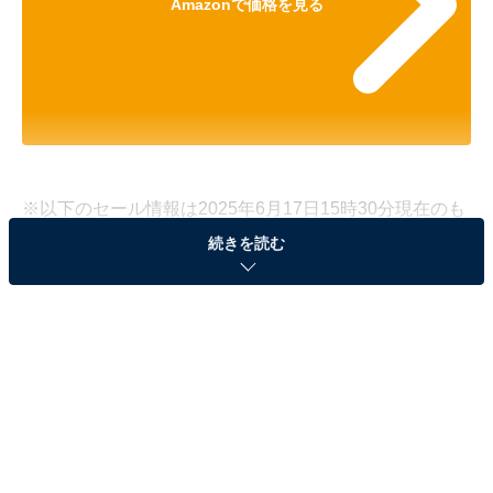
Amazonで価格を見る
※以下のセール情報は2025年6月17日15時30分現在のも
のです。値段の変更、売り切れの場合もあります。
続きを読む
※本記事で紹介している商品の購入やサービスの利用により、売上の一部が
オールアバウトに還元されることがあります。
Dellの「モニター」が14％オフで登場！