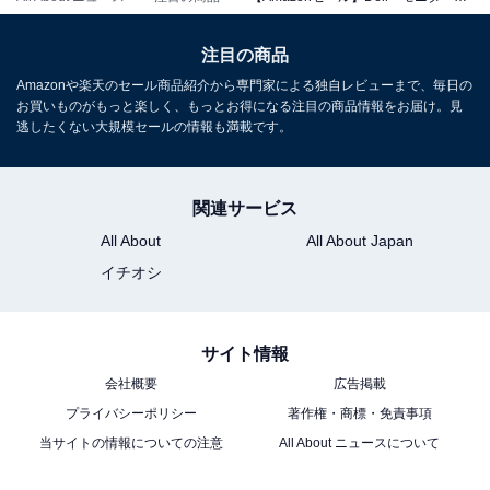
Windows 11 プラチナシルバー 翌営業日対応オンサイト
出張修理サービス1年 NI355A-EHHBS
注目の商品
Amazonで見る
Amazonや楽天のセール商品紹介から専門家による独自レビューまで、毎日の
お買いものがもっと楽しく、もっとお得になる注目の商品情報をお届け。見
逃したくない大規模セールの情報も満載です。
関連サービス
All About
All About Japan
イチオシ
サイト情報
会社概要
広告掲載
プライバシーポリシー
著作権・商標・免責事項
当サイトの情報についての注意
All About ニュースについて