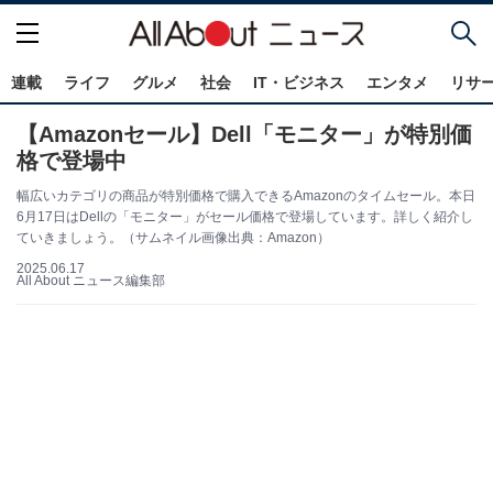
連載
ライフ
グルメ
社会
IT・ビジネス
エンタメ
リサ
【Amazonセール】Dell「モニター」が特別価
格で登場中
幅広いカテゴリの商品が特別価格で購入できるAmazonのタイムセール。本日
6月17日はDellの「モニター」がセール価格で登場しています。詳しく紹介し
ていきましょう。（サムネイル画像出典：Amazon）
2025.06.17
All About ニュース編集部