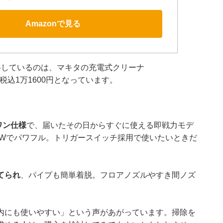
Amazonで見る
得しているのは、マキタの充電式クリーナ
税込1万1600円となっています。
ワン仕様
で、届いたその日からすぐに使える即戦力モデ
1Wでパワフル。トリガースイッチ採用で使いたいときだ
てられ
、パイプも簡単着脱。フロアノズルやすき間ノズ
。
内にも使いやすい」という声があがっています。掃除を