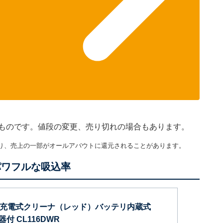
現在のものです。値段の変更、売り切れの場合もあります。
り、売上の一部がオールアバウトに還元されることがあります。
パワフルな吸込率
ta) 充電式クリーナ（レッド）バッテリ内蔵式
電器付 CL116DWR