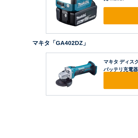
マキタ「GA402DZ」
マキタ ディスク
バッテリ充電器別