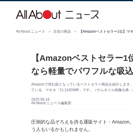
All About ニュース
注目の商品
【Amazonベストセラー1位】
【Amazonベストセラー
なら軽量でパワフルな吸込
Amazonで売れ筋となっているベストセラー商品を紹介しま
ている、マキタ「CL116DWR」です。（サムネイル画像出典：A
2025.06.16
All About ニュース編集部
圧倒的な品ぞろえを誇る通販サイト・Amazo
う人もいるかもしれません。