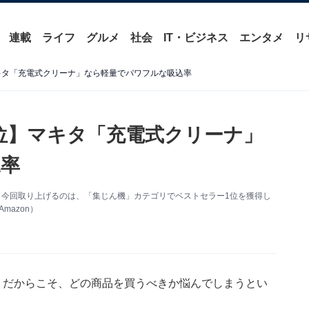
連載
ライフ
グルメ
社会
IT・ビジネス
エンタメ
リ
マキタ「充電式クリーナ」なら軽量でパワフルな吸込率
1位】マキタ「充電式クリーナ」
率
す。今回取り上げるのは、「集じん機」カテゴリでベストセラー1位を獲得し
mazon）
n。だからこそ、どの商品を買うべきか悩んでしまうとい