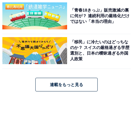
「青春18きっぷ」販売激減の裏
に何が？ 連続利用の厳格化だけ
ではない「本当の理由」
「移民」に冷たいのはどっちな
のか？ スイスの厳格過ぎる学歴
選別と、日本の曖昧過ぎる外国
人政策
連載をもっと見る