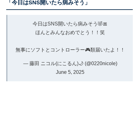
「今日はSNS開いたら病みそう」
今日はSNS開いたら病みそう🤣🎀
ほんとみんなおめでとう！！笑
無事にソフトとコントローラー🎮類届いたよ！！
— 藤田 ニコル(にこるん)🌙 (@0220nicole)
June 5, 2025