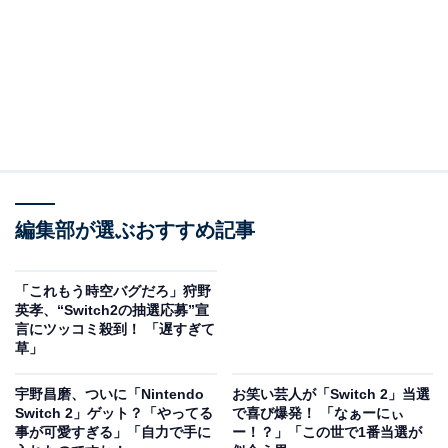
編集部が選ぶおすすめ記事
「これもう時空バグだろ」狩野
英孝、“Switch2の抽選応募”宣
言にツッコミ殺到！ 「遅すぎて
草」
宇野昌磨、ついに「Nintendo
お笑い芸人が「Switch 2」当選
Switch 2」ゲット？「やってる
で喜び爆発！ 「なぁーにぃ
事が可愛すぎる」「自力で手に
ー！？」「この世で1番当選が