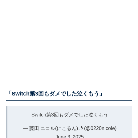
「Switch第3回もダメでした泣くもう」
Switch第3回もダメでした泣くもう
— 藤田 ニコル(にこるん)🌙 (@0220nicole)
June 3, 2025