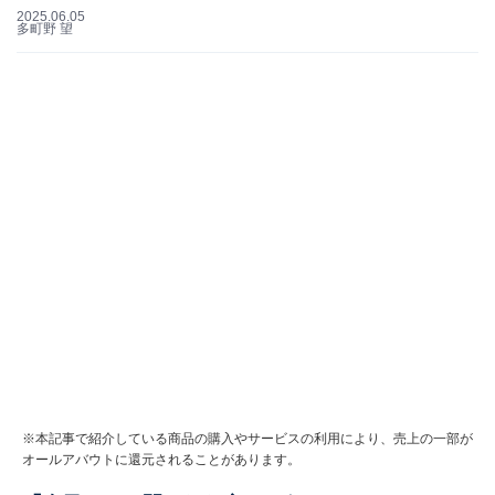
2025.06.05
多町野 望
※本記事で紹介している商品の購入やサービスの利用により、売上の一部が
オールアバウトに還元されることがあります。