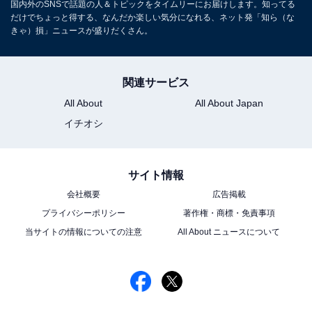
国内外のSNSで話題の人＆トピックをタイムリーにお届けします。知ってる
だけでちょっと得する、なんだか楽しい気分になれる、ネット発「知ら（な
きゃ）損」ニュースが盛りだくさん。
関連サービス
All About
All About Japan
イチオシ
サイト情報
会社概要
広告掲載
プライバシーポリシー
著作権・商標・免責事項
当サイトの情報についての注意
All About ニュースについて