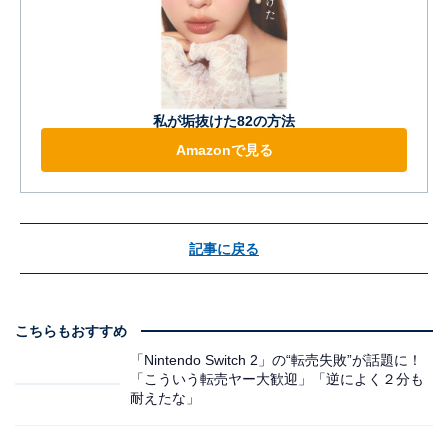
私が垢抜けた82の方法
Amazonで見る
記事に戻る
こちらもおすすめ
「Nintendo Switch 2」の“転売失敗”が話題に！
「こういう転売ヤー大歓迎」「逆によく２分も
耐えたな」