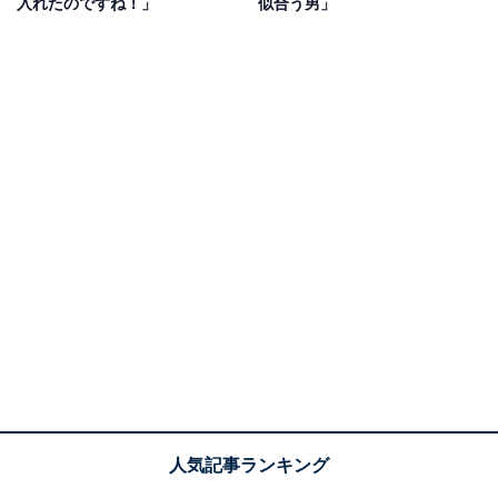
入れたのですね！」
似合う男」