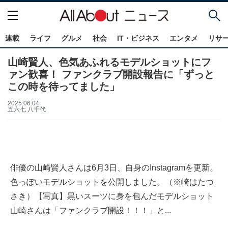
連載
ライフ
グルメ
社会
IT・ビジネス
エンタメ
リサ
山崎賢人、色気あふれるモデルショットにフ
ァン歓喜！ ファンクラブ開設報告に「ずっと
この時を待ってました」
2025.06.04
五六七 八千代
俳優の山崎賢人さんは6月3日、自身のInstagramを更新。
色っぽいモデルショットを公開しました。（※崎はたつ
さき）【写真】黒いスーツに身を包んだモデルショット
山崎さんは「ファンクラブ開設！！！」と...