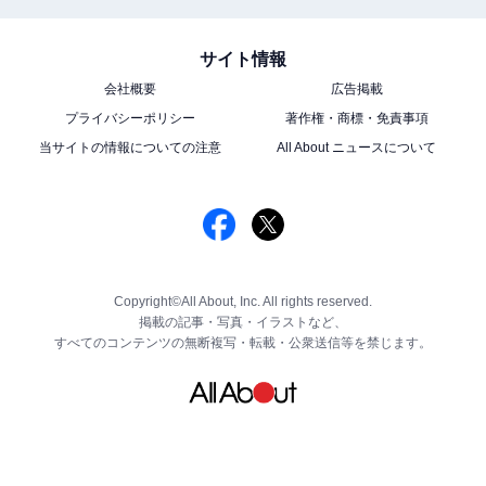
サイト情報
会社概要
広告掲載
プライバシーポリシー
著作権・商標・免責事項
当サイトの情報についての注意
All About ニュースについて
Copyright©All About, Inc. All rights reserved.
掲載の記事・写真・イラストなど、
すべてのコンテンツの無断複写・転載・公衆送信等を禁じます。