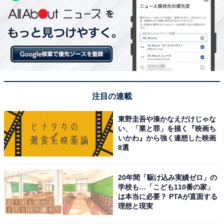
注目の連載
東野圭吾や湊かなえだけじゃな
い、「業と罪」を描く『映画ち
いかわ』から強く連想した映画
8選
20年間「駆け込み実績ゼロ」の
学校も…「こども110番の家」
は本当に必要？ PTAが直面する
理想と現実