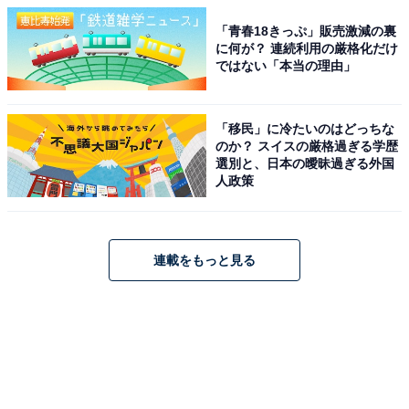
「青春18きっぷ」販売激減の裏
に何が？ 連続利用の厳格化だけ
ではない「本当の理由」
「移民」に冷たいのはどっちな
のか？ スイスの厳格過ぎる学歴
選別と、日本の曖昧過ぎる外国
人政策
連載をもっと見る