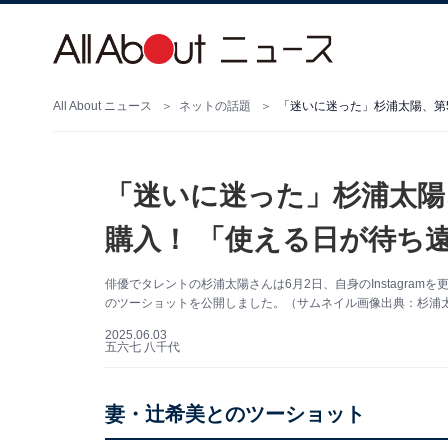
All About ニュース
ネットの話題
「迷いに迷った」杉浦太陽、第
「迷いに迷った」杉浦太陽
購入！ 「使える日が待ち
俳優でタレントの杉浦太陽さんは6月2日、自身のInstagra
のツーショットを公開しました。（サムネイル画像出典：杉浦太陽さ
2025.06.03
五六七 八千代
妻・辻希美とのツーショット