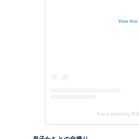
View this
A post shared by 杉浦
息子たちとの自撮り