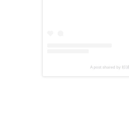
A post shared by 杉浦