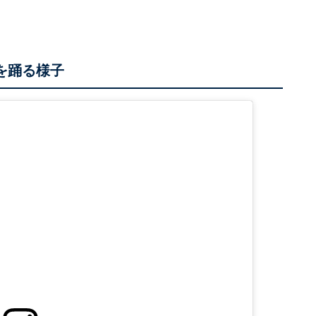
を踊る様子