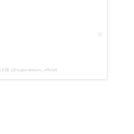
太陽 (@sugiurataiyou_official)