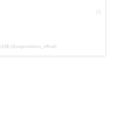
太陽 (@sugiurataiyou_official)