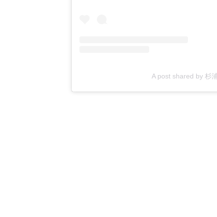
A post shared by 杉浦