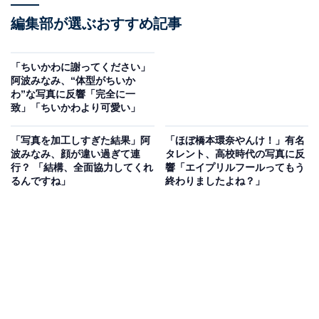
編集部が選ぶおすすめ記事
「ちいかわに謝ってください」
阿波みなみ、“体型がちいか
わ”な写真に反響「完全に一
致」「ちいかわより可愛い」
「写真を加工しすぎた結果」阿
「ほぼ橋本環奈やんけ！」有名
波みなみ、顔が違い過ぎて連
タレント、高校時代の写真に反
行？ 「結構、全面協力してくれ
響「エイプリルフールってもう
るんですね」
終わりましたよね？」