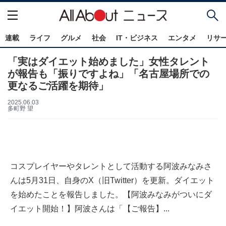
連載
ライフ
グルメ
社会
IT・ビジネス
エンタメ
リサ
「実はダイエット始めました」女性タレント
が報告も「振りですよね」「名古屋場所での
更なるご活躍を期待」
2025.06.03
多町野 望
コスプレイヤーやタレントとして活動する阿波みなみさ
んは5月31日、自身のX（旧Twitter）を更新。ダイエット
を始めたことを報告しました。【阿波みなみがついにダ
イエット開始！】阿波さんは「【ご報告】...