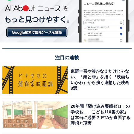
注目の連載
東野圭吾や湊かなえだけじゃな
い、「業と罪」を描く『映画ち
いかわ』から強く連想した映画
8選
20年間「駆け込み実績ゼロ」の
学校も…「こども110番の家」
は本当に必要？ PTAが直面する
理想と現実