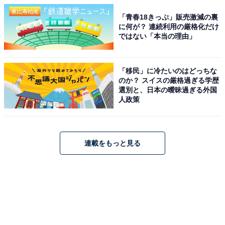
「青春18きっぷ」販売激減の裏
に何が？ 連続利用の厳格化だけ
ではない「本当の理由」
「移民」に冷たいのはどっちな
のか？ スイスの厳格過ぎる学歴
選別と、日本の曖昧過ぎる外国
人政策
連載をもっと見る