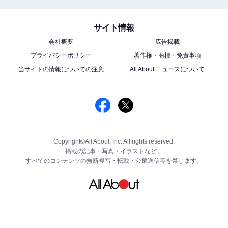
サイト情報
会社概要
広告掲載
プライバシーポリシー
著作権・商標・免責事項
当サイトの情報についての注意
All About ニュースについて
Copyright©All About, Inc. All rights reserved.
掲載の記事・写真・イラストなど、
すべてのコンテンツの無断複写・転載・公衆送信等を禁じます。