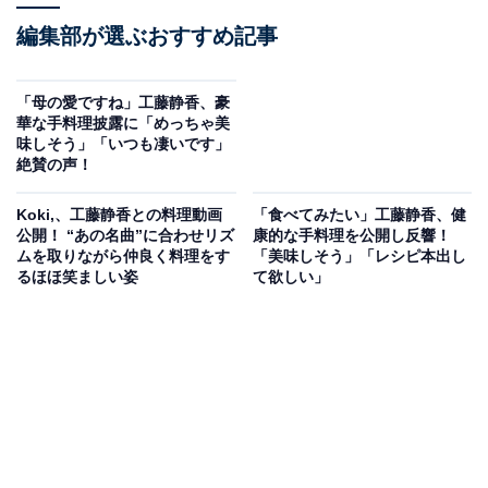
編集部が選ぶおすすめ記事
「母の愛ですね」工藤静香、豪
華な手料理披露に「めっちゃ美
味しそう」「いつも凄いです」
絶賛の声！
Koki,、工藤静香との料理動画
「食べてみたい」工藤静香、健
公開！ “あの名曲”に合わせリズ
康的な手料理を公開し反響！
ムを取りながら仲良く料理をす
「美味しそう」「レシピ本出し
るほほ笑ましい姿
て欲しい」