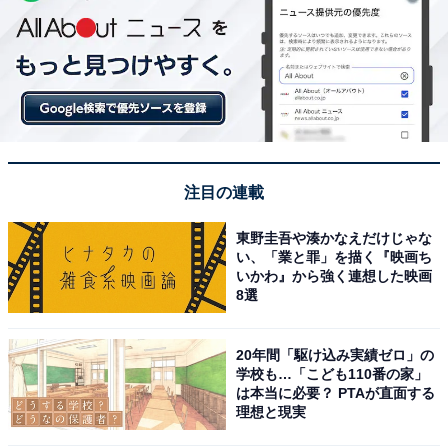
注目の連載
東野圭吾や湊かなえだけじゃな
い、「業と罪」を描く『映画ち
いかわ』から強く連想した映画
8選
20年間「駆け込み実績ゼロ」の
学校も…「こども110番の家」
は本当に必要？ PTAが直面する
理想と現実