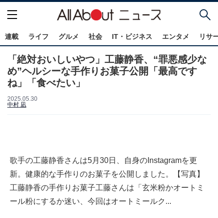
連載
ライフ
グルメ
社会
IT・ビジネス
エンタメ
リサ
「絶対おいしいやつ」工藤静香、“罪悪感少な
め”ヘルシーな手作りお菓子公開「最高です
ね」「食べたい」
2025.05.30
中村 凪
歌手の工藤静香さんは5月30日、自身のInstagramを更
新。健康的な手作りのお菓子を公開しました。【写真】
工藤静香の手作りお菓子工藤さんは「玄米粉かオートミ
ール粉にするか迷い、今回はオートミールク...