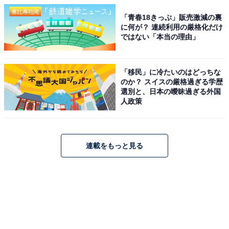
「青春18きっぷ」販売激減の裏
に何が？ 連続利用の厳格化だけ
ではない「本当の理由」
「移民」に冷たいのはどっちな
のか？ スイスの厳格過ぎる学歴
選別と、日本の曖昧過ぎる外国
人政策
連載をもっと見る