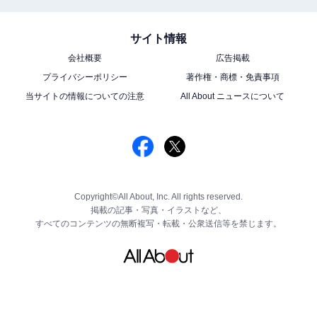
サイト情報
会社概要
広告掲載
プライバシーポリシー
著作権・商標・免責事項
当サイトの情報についての注意
All About ニュースについて
Copyright©All About, Inc. All rights reserved.
掲載の記事・写真・イラストなど、
すべてのコンテンツの無断複写・転載・公衆送信等を禁じます。