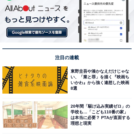
注目の連載
東野圭吾や湊かなえだけじゃな
い、「業と罪」を描く『映画ち
いかわ』から強く連想した映画
8選
20年間「駆け込み実績ゼロ」の
学校も…「こども110番の家」
は本当に必要？ PTAが直面する
理想と現実