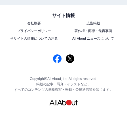
サイト情報
会社概要
広告掲載
プライバシーポリシー
著作権・商標・免責事項
当サイトの情報についての注意
All About ニュースについて
Copyright©All About, Inc. All rights reserved.
掲載の記事・写真・イラストなど、
すべてのコンテンツの無断複写・転載・公衆送信等を禁じます。