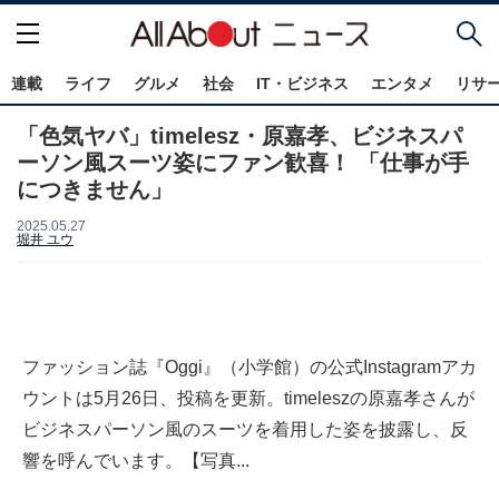
連載
ライフ
グルメ
社会
IT・ビジネス
エンタメ
リサ
「色気ヤバ」timelesz・原嘉孝、ビジネスパ
ーソン風スーツ姿にファン歓喜！ 「仕事が手
につきません」
2025.05.27
堀井 ユウ
ファッション誌『Oggi』（小学館）の公式Instagramアカ
ウントは5月26日、投稿を更新。timeleszの原嘉孝さんが
ビジネスパーソン風のスーツを着用した姿を披露し、反
響を呼んでいます。【写真...