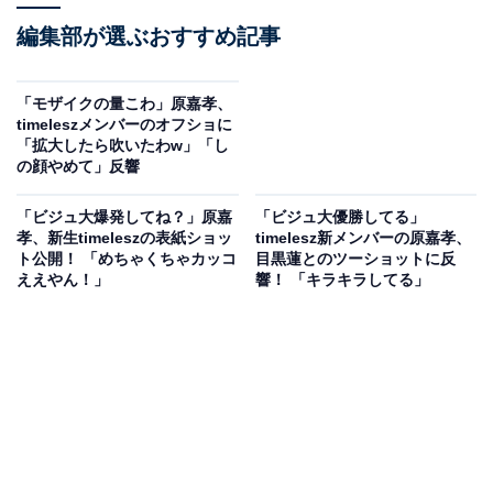
編集部が選ぶおすすめ記事
「モザイクの量こわ」原嘉孝、
timeleszメンバーのオフショに
「拡大したら吹いたわw」「し
の顔やめて」反響
「ビジュ大爆発してね？」原嘉
「ビジュ大優勝してる」
孝、新生timeleszの表紙ショッ
timelesz新メンバーの原嘉孝、
ト公開！ 「めちゃくちゃカッコ
目黒蓮とのツーショットに反
ええやん！」
響！ 「キラキラしてる」