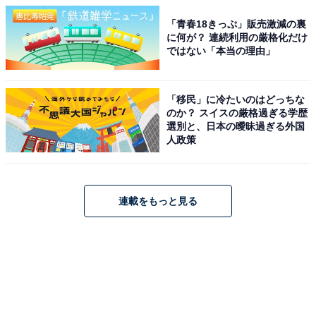
「青春18きっぷ」販売激減の裏
に何が？ 連続利用の厳格化だけ
ではない「本当の理由」
「移民」に冷たいのはどっちな
のか？ スイスの厳格過ぎる学歴
選別と、日本の曖昧過ぎる外国
人政策
連載をもっと見る