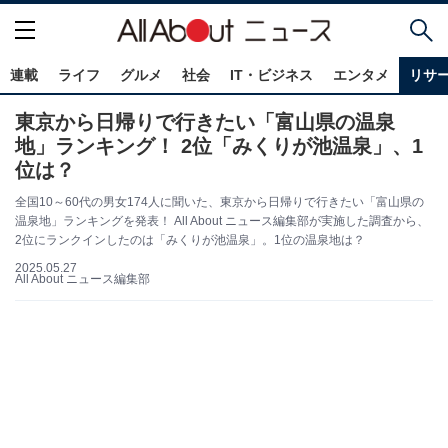
連載
ライフ
グルメ
社会
IT・ビジネス
エンタメ
リサ
東京から日帰りで行きたい「富山県の温泉
地」ランキング！ 2位「みくりが池温泉」、1
位は？
全国10～60代の男女174人に聞いた、東京から日帰りで行きたい「富山県の
温泉地」ランキングを発表！ All About ニュース編集部が実施した調査から、
2位にランクインしたのは「みくりが池温泉」。1位の温泉地は？
2025.05.27
All About ニュース編集部