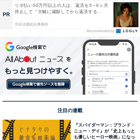
リボ払い50万円以上の人は、返済を3～6ヶ月
停止して『大幅に減額してから返済する...
PR
渋谷法務総合事務所
Recommended by
注目の連載
『スパイダーマン：ブランド・
ニュー・デイ』が「史上もっと
も優しいヒーロー映画」になっ