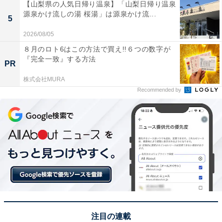
【山梨県の人気日帰り温泉】「山梨日帰り温泉
源泉かけ流しの湯 桜湯」は源泉かけ流...
5
2026/08/05
８月のロト6はこの方法で買え!!６つの数字が
『完全一致』する方法
PR
株式会社MURA
Recommended by
注目の連載