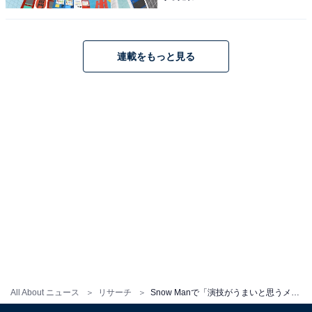
連載をもっと見る
All About ニュース
リサーチ
Snow Manで「演技がうまいと思うメンバー」ランキング！ 2位「岩本照」、1位は？