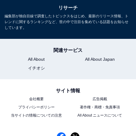
リサーチ
編集部が独自目線で調査したトピックスをはじめ、最新のリリース情報、ト
レンドに関するランキングなど、世の中で注目を集めている話題をお知らせ
しています。
関連サービス
All About
All About Japan
イチオシ
サイト情報
会社概要
広告掲載
プライバシーポリシー
著作権・商標・免責事項
当サイトの情報についての注意
All About ニュースについて