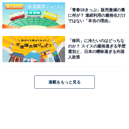
「青春18きっぷ」販売激減の裏
に何が？ 連続利用の厳格化だけ
ではない「本当の理由」
「移民」に冷たいのはどっちな
のか？ スイスの厳格過ぎる学歴
選別と、日本の曖昧過ぎる外国
人政策
連載をもっと見る