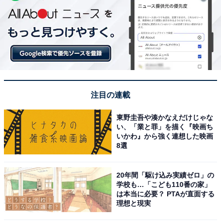
注目の連載
東野圭吾や湊かなえだけじゃな
い、「業と罪」を描く『映画ち
いかわ』から強く連想した映画
8選
20年間「駆け込み実績ゼロ」の
学校も…「こども110番の家」
は本当に必要？ PTAが直面する
理想と現実