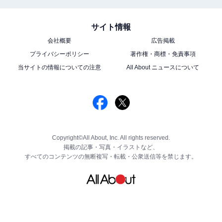
サイト情報
会社概要
広告掲載
プライバシーポリシー
著作権・商標・免責事項
当サイトの情報についての注意
All About ニュースについて
Copyright©All About, Inc. All rights reserved.
掲載の記事・写真・イラストなど、
すべてのコンテンツの無断複写・転載・公衆送信等を禁じます。