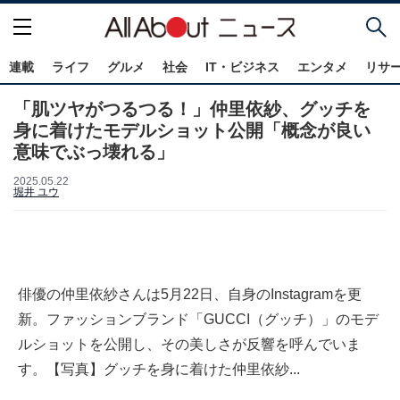
連載
ライフ
グルメ
社会
IT・ビジネス
エンタメ
リサ
「肌ツヤがつるつる！」仲里依紗、グッチを
身に着けたモデルショット公開「概念が良い
意味でぶっ壊れる」
2025.05.22
堀井 ユウ
俳優の仲里依紗さんは5月22日、自身のInstagramを更
新。ファッションブランド「GUCCI（グッチ）」のモデ
ルショットを公開し、その美しさが反響を呼んでいま
す。【写真】グッチを身に着けた仲里依紗...