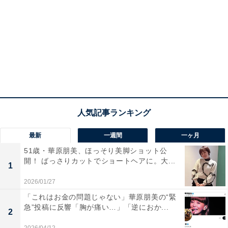
最新
一週間
一ヶ月
51歳・華原朋美、ほっそり美脚ショット公
開！ ばっさりカットでショートヘアに。大...
1
2026/01/27
「これはお金の問題じゃない」華原朋美の“緊
急”投稿に反響「胸が痛い…」「逆におか...
2