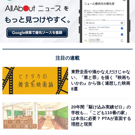
注目の連載
東野圭吾や湊かなえだけじゃな
い、「業と罪」を描く『映画ち
いかわ』から強く連想した映画
8選
20年間「駆け込み実績ゼロ」の
学校も…「こども110番の家」
は本当に必要？ PTAが直面する
理想と現実